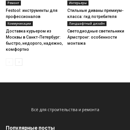
Ремонт
Интерьеры
Festool: инструменты для
Стильные диваны премиум-
профессионалов
класса: гид потребителя
Коммуникации
Ландшафтный дизайн
Доставка курьером из
Светодиодные светильники
Москвы в Санкт-Петербург:
Армстронг: особенности
быстро, недорого, надежно,
монтажа
комфортно
Всё для строительства и ремонта
Популярные посты