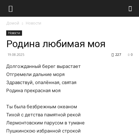
Домой
Новости
Новости
Родина любимая моя
19.08.2025
227
0
Долгожданный берег вырастает
Отгремели дальние моря
Здравствуй, опалённая, святая
Родина прекрасная моя
Ты была безбрежным океаном
Тихой с детства памятной рекой
Лермонтовским парусом в тумане
Пушкинскою избранной строкой