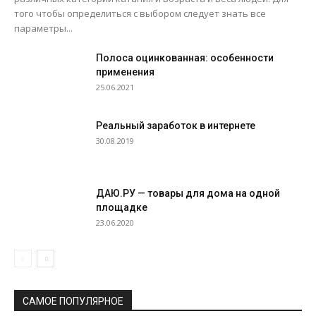
того чтобы определиться с выбором следует знать все
параметры...
Полоса оцинкованная: особенности
применения
25.06.2021
Реальный заработок в интернете
30.08.2019
ДАЮ.РУ — товары для дома на одной
площадке
23.06.2020
САМОЕ ПОПУЛЯРНОЕ