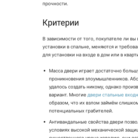
прочности.
Критерии
В зависимости от того, покупателе ли вы
установки в спальне, меняются и требов
для установки на входе в дом или в кварт
Масса двери играет достаточно большу
проникновения злоумышленников. Абс
удалось создать никому, однако прои
вариант. Многие
двери стальные вход
образом, что их взлом займём слишком
потенциальных грабителей.
Антивандальные свойства двери позво
условиях высокой механической защищ
существенного урона изделию, они ос