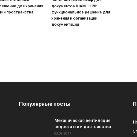
решение для хранения
документов ШАМ 11 20:
ции пространства
функциональное решение для
хранения и организации
документации
Популярные посты
П
Механическая вентиляция:
Н
недостатки и достоинства
С
03.09.2017