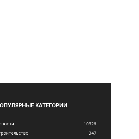
ОПУЛЯРНЫЕ КАТЕГОРИИ
овости
10326
троительство
347