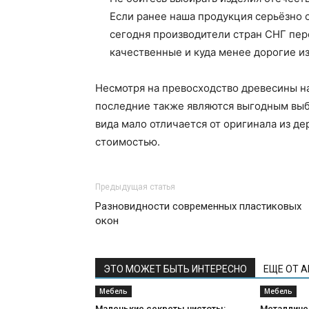
Если ранее наша продукция серьёзно о
сегодня производители стран СНГ пер
качественные и куда менее дорогие и
Несмотря на превосходство древесины н
последние также являются выгодным вы
вида мало отличается от оригинала из д
стоимостью.
Предыдущая статья
Разновидности современных пластиковых
окон
ЭТО МОЖЕТ БЫТЬ ИНТЕРЕСНО
ЕЩЕ ОТ 
Мебель
Мебель
Маленькие секреты чистоты:
Металличе