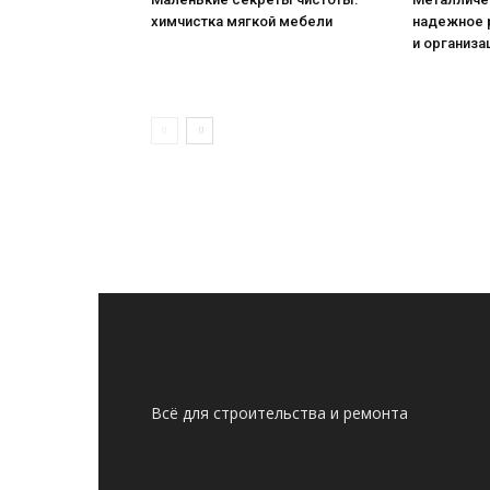
химчистка мягкой мебели
надежное 
и организа
Всё для строительства и ремонта