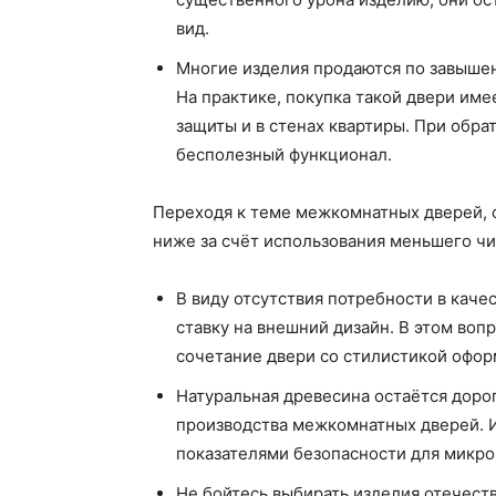
вид.
Многие изделия продаются по завыше
На практике, покупка такой двери им
защиты и в стенах квартиры. При обра
бесполезный функционал.
Переходя к теме межкомнатных дверей, с
ниже за счёт использования меньшего ч
В виду отсутствия потребности в кач
ставку на внешний дизайн. В этом воп
сочетание двери со стилистикой офор
Натуральная древесина остаётся доро
производства межкомнатных дверей. 
показателями безопасности для микр
Не бойтесь выбирать изделия отечест