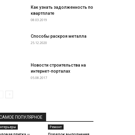
Как узнать задолженность по
квартплате
08.03.2019
Способы раскроя металла
25.12.2020
Новости строительства на
интернет-порталах
05.08.2017
САМОЕ ПОПУЛЯРНОЕ
нтерьеры
Ремонт
оловая плитка —
Порядок выполнения