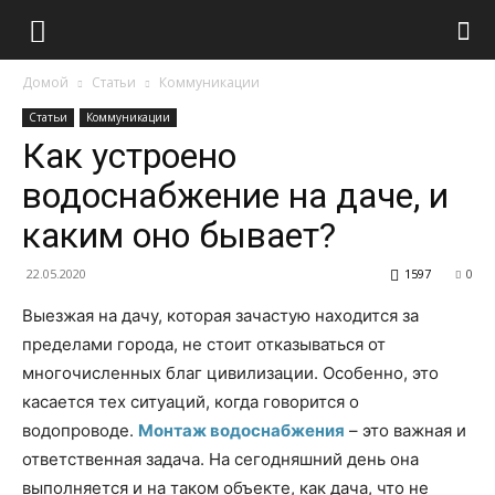
Домой
Статьи
Коммуникации
Статьи
Коммуникации
Как устроено
водоснабжение на даче, и
каким оно бывает?
22.05.2020
1597
0
Выезжая на дачу, которая зачастую находится за
пределами города, не стоит отказываться от
многочисленных благ цивилизации. Особенно, это
касается тех ситуаций, когда говорится о
водопроводе.
Монтаж водоснабжения
– это важная и
ответственная задача. На сегодняшний день она
выполняется и на таком объекте, как дача, что не