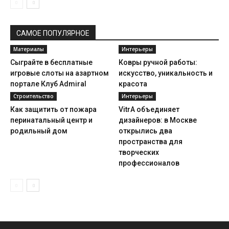
САМОЕ ПОПУЛЯРНОЕ
Материалы
Интерьеры
Сыграйте в бесплатные
Ковры ручной работы:
игровые слоты на азартном
искусство, уникальность и
портале Клуб Admiral
красота
Строительство
Интерьеры
Как защитить от пожара
VitrA объединяет
перинатальный центр и
дизайнеров: в Москве
родильный дом
открылись два
пространства для
творческих
профессионалов