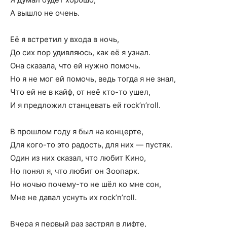
А вышло не очень.
Её я встретил у входа в ночь,
До сих пор удивляюсь, как её я узнал.
Она сказала, что ей нужно помочь.
Но я не мог ей помочь, ведь тогда я не знал,
Что ей не в кайф, от неё кто-то ушел,
И я предложил станцевать ей rock’n’roll.
В прошлом году я был на концерте,
Для кого-то это радость, для них — пустяк.
Один из них сказал, что любит Кино,
Но понял я, что любит он Зоопарк.
Но ночью почему-то не шёл ко мне сон,
Мне не давал уснуть их rock’n’roll.
Вчера я первый раз застрял в лифте,