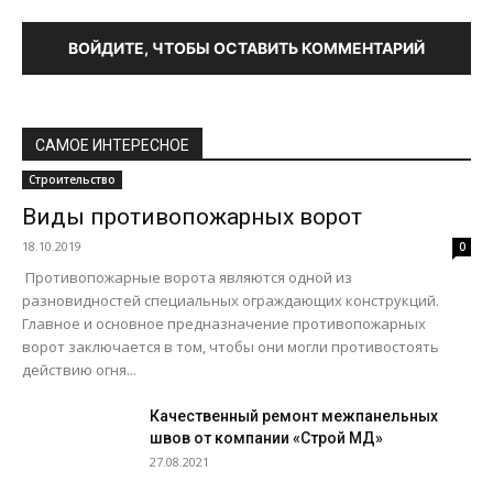
ВОЙДИТЕ, ЧТОБЫ ОСТАВИТЬ КОММЕНТАРИЙ
САМОЕ ИНТЕРЕСНОЕ
Строительство
Виды противопожарных ворот
18.10.2019
0
Противопожарные ворота являются одной из
разновидностей специальных ограждающих конструкций.
Главное и основное предназначение противопожарных
ворот заключается в том, чтобы они могли противостоять
действию огня...
Качественный ремонт межпанельных
швов от компании «Строй МД»
27.08.2021