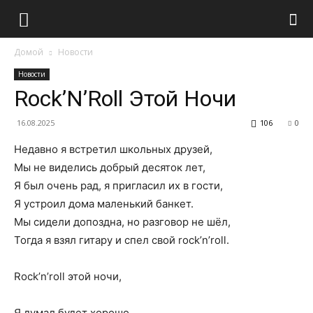
Домой
Новости
Новости
Rock’N’Roll Этой Ночи
16.08.2025
106
0
Недавно я встретил школьных друзей,
Мы не виделись добрый десяток лет,
Я был очень рад, я пригласил их в гости,
Я устроил дома маленький банкет.
Мы сидели допоздна, но разговор не шёл,
Тогда я взял гитару и спел свой rock’n’roll.
Rock’n’roll этой ночи,
Я думал будет хорошо,