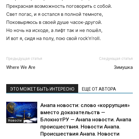
Прекрасная возможность поговорить с собой.
Свет погас, и я остался в полной темноте,
Поковыряюсь в своей душе часок-другой.
Но ночь на исходе, а лифт так и не пошёл,
И вот я, сидя на полу, пою свой rock’n’roll.
Предыдущая статья
Следующая статья
Where We Are
Зимушка
ЭТО МОЖЕТ БЫТЬ ИНТЕРЕСНО
ЕЩЕ ОТ АВТОРА
Анапа новости: слово «коррупция»
вместо доказательств —
БлокнотРУ — Анапа новости. Анапа
Новости
происшествия. Новости Анапа.
Происшествия Анапа. Новости