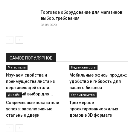
Торговое оборудование для магазинов:
выбор, требования
28.08.2020
САМОЕ ПОПУЛЯРНОЕ
Материалы
Недвижимость
Изучаем свойства и
Мобильные офисы продаж:
преимущества листа из
удобство и гибкость для
нержавеющей стали:
вашего бизнеса
отличный выбор для...
Дизайн
Строительство
Современные показатели
Трехмерное
успеха: эксклюзивные
проектирование жилых
стальные двери
домов в 3D формате