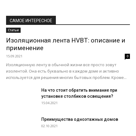
САМОЕ ИНТЕРЕСНОЕ
Статьи
Изоляционная лента HVBT: описание и
применение
15.09.2021
0
Изоляционную ленту в обычной жизни все просто зовут
изолентой. Она есть буквально в каждом доме и активно
используется для решения многих бытовых проблем. Кроме...
На что стоит обратить внимание при
установке столбиков освещения?
15.04.2021
Преимущества одноэтажных домов
02.10.2021