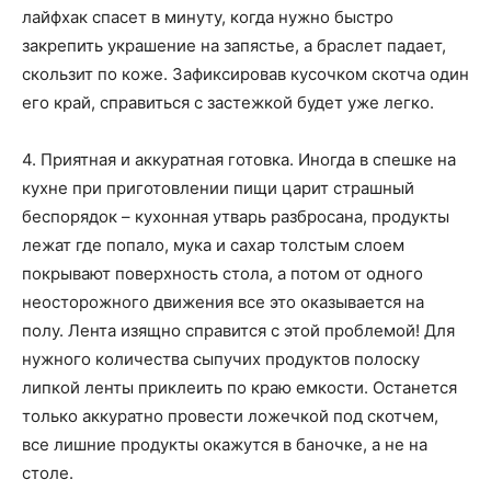
лайфхак спасет в минуту, когда нужно быстро
закрепить украшение на запястье, а браслет падает,
скользит по коже. Зафиксировав кусочком скотча один
его край, справиться с застежкой будет уже легко.
4. Приятная и аккуратная готовка. Иногда в спешке на
кухне при приготовлении пищи царит страшный
беспорядок – кухонная утварь разбросана, продукты
лежат где попало, мука и сахар толстым слоем
покрывают поверхность стола, а потом от одного
неосторожного движения все это оказывается на
полу. Лента изящно справится с этой проблемой! Для
нужного количества сыпучих продуктов полоску
липкой ленты приклеить по краю емкости. Останется
только аккуратно провести ложечкой под скотчем,
все лишние продукты окажутся в баночке, а не на
столе.