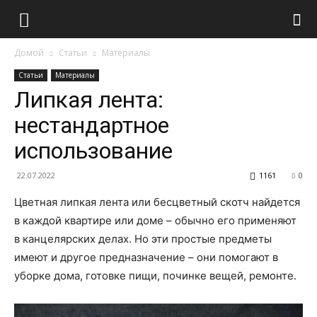
Домой
Статьи
Материалы
Статьи
Материалы
Липкая лента:
нестандартное
использование
22.07.2022
1161
0
Цветная липкая лента или бесцветный скотч найдется
в каждой квартире или доме – обычно его применяют
в канцелярских делах. Но эти простые предметы
имеют и другое предназначение – они помогают в
уборке дома, готовке пищи, починке вещей, ремонте.