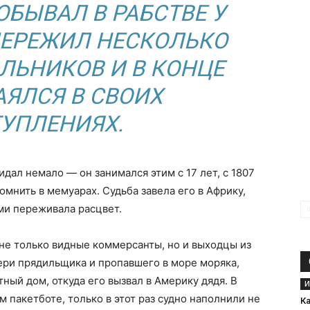
ОБЫВАЛ В РАБСТВЕ У
ПЕРЕЖИЛ НЕСКОЛЬКО
ЛЬНИКОВ И В КОНЦЕ
ЯЛСЯ В СВОИХ
УПЛЕНИЯХ.
дал немало — он занимался этим с 17 лет, с 1807
омнить в мемуарах. Судьба завела его в Африку,
ми переживала расцвет.
не только видные коммерсанты, но и выходцы из
чери прядильщика и пропавшего в море моряка,
ный дом, откуда его вызвал в Америку дядя. В
И
 пакетботе, только в этот раз судно наполнили не
К