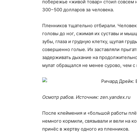
побережье «живой товар» стоил совсем н
300−500 долларов за человека.
Пленников тщательно отбирали. Человек 
головы до ног, сжимая их суставы и мышцы
зубы, глаза и грудную клетку, щупая груд
совершенно голые. Их заставляли прыгать
задерживать дыхание на продолжительно
мулат обращался не менее сурово, чем с
Осмотр рабов. Источник: zen.yandex.ru
После клеймения и «большой работы плё
немного кормили, связывали и вели на ко
принёс в жертву одного из пленников.