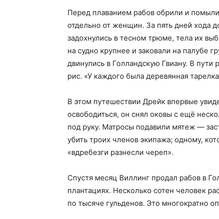
Перед плаванием рабов обрили и помыли,
отдельно от женщин. За пять дней хода д
задохнулись в тесном трюме, тела их выб
на судно крупнее и заковали на палубе гр
двинулись в Голландскую Гвиану. В пути
рис. «У каждого была деревянная тарелка
В этом путешествии Дрейк впервые увиде
освободиться, он снял оковы с ещё неско
под руку. Матросы подавили мятеж — зас
убить троих членов экипажа; одному, ко
«вдребезги разнесли череп».
Спустя месяц Виллинг продал рабов в Го
плантациях. Несколько сотен человек рас
по тысяче гульденов. Это многократно оп