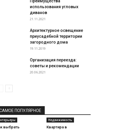
Преимущества
использования угловых
диванов
21.11.2021
Архитектурное освещение
приусадебной территории
загородного дома
19.11.2019
Организация переезда:
советы и рекомендации
20.06.2021
САМОЕ ПОПУЛЯРНОЕ
нтерьеры
Недвижимость
ак выбрать
Квартира в