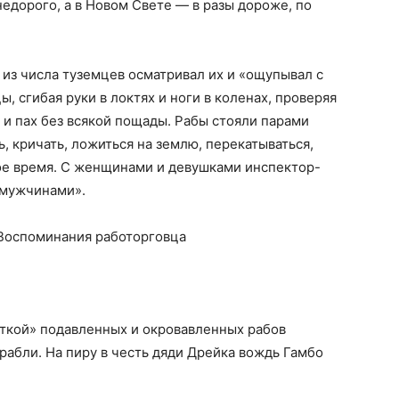
едорого, а в Новом Свете — в разы дороже, по
из числа туземцев осматривал их и «ощупывал с
, сгибая руки в локтях и ноги в коленах, проверяя
ь и пах без всякой пощады. Рабы стояли парами
, кричать, ложиться на землю, перекатываться,
е время. С женщинами и девушками инспектор-
 мужчинами».
ткой» подавленных и окровавленных рабов
рабли. На пиру в честь дяди Дрейка вождь Гамбо