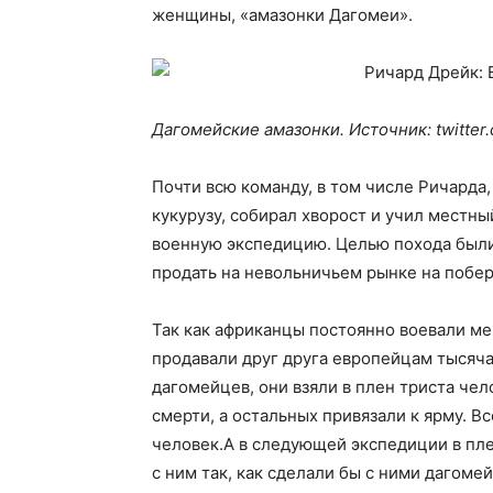
женщины, «амазонки Дагомеи».
Дагомейские амазонки. Источник: twitter
Почти всю команду, в том числе Ричарда,
кукурузу, собирал хворост и учил местны
военную экспедицию. Целью похода был
продать на невольничьем рынке на побе
Так как африканцы постоянно воевали м
продавали друг друга европейцам тысяча
дагомейцев, они взяли в плен триста чел
смерти, а остальных привязали к ярму. В
человек.А в следующей экспедиции в пл
с ним так, как сделали бы с ними дагоме