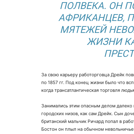
ПОЛВЕКА. ОН П
АФРИКАНЦЕВ, 
МЯТЕЖЕЙ НЕВО
ЖИЗНИ КА
ПРЕСТ
За свою карьеру работорговца Дрейк пови
по 1857 гг. Под конец жизни было что всп
когда трансатлантическая торговля людь
Занимались этим опасным делом далеко 
городских низов, как сам Дрейк. Сын до
британский мальчик Ричард попал в работ
Бостон он плыл на обычном невольничьем