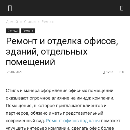
Домой
Статьи
Ремонт
Статьи
Ремонт
Ремонт и отделка офисов,
зданий, отдельных
помещений
25.06.2020
1282
0
Стиль и манера оформления офисных помещений
оказывают огромное влияние на имидж компании.
Помещение, в которое приглашают клиентов и
партнеров, обязано иметь представительный
современный вид.
Ремонт офисов под ключ
поможет
улучшить интерьер компании, сделать офис более