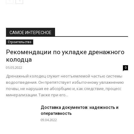
САМОЕ ИНТЕРЕСНОЕ
Строительство
Рекомендации по укладке дренажного
колодца
05.05.2022
0
Дренажный колодец служит неотъемлемой частью системы
водоотведения. Он препятствует избыточному увлажнению
почвы, не нарушая ее абсорбцию и, как следствие, процесс
минерализации. Также при его...
Доставка документов: надежность и
оперативность
09.04.2022