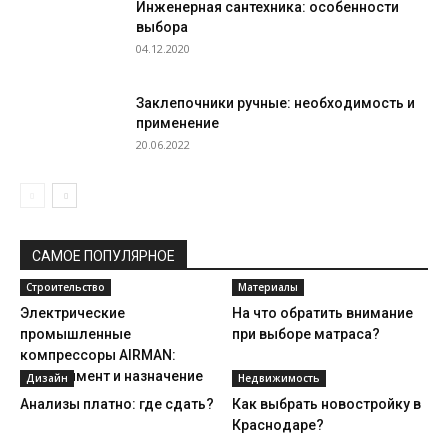
Инженерная сантехника: особенности
выбора
04.12.2020
Заклепочники ручные: необходимость и
применение
20.06.2022
САМОЕ ПОПУЛЯРНОЕ
Строительство
Материалы
Электрические
На что обратить внимание
промышленные
при выборе матраса?
компрессоры AIRMAN:
ассортимент и назначение
Дизайн
Недвижимость
Анализы платно: где сдать?
Как выбрать новостройку в
Краснодаре?