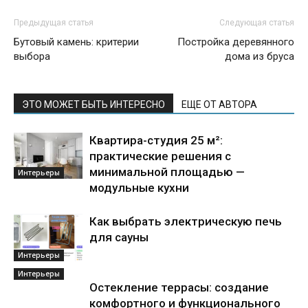
Предыдущая статья
Следующая статья
Бутовый камень: критерии
Постройка деревянного
выбора
дома из бруса
ЭТО МОЖЕТ БЫТЬ ИНТЕРЕСНО
ЕЩЕ ОТ АВТОРА
Квартира-студия 25 м²:
практические решения с
минимальной площадью —
Интерьеры
модульные кухни
Как выбрать электрическую печь
для сауны
Интерьеры
Интерьеры
Остекление террасы: создание
комфортного и функционального