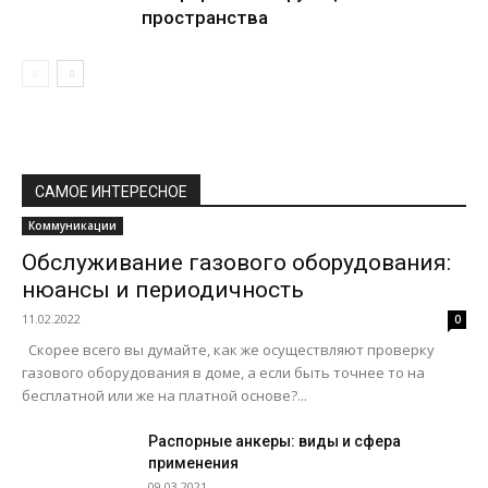
пространства
САМОЕ ИНТЕРЕСНОЕ
Коммуникации
Обслуживание газового оборудования:
нюансы и периодичность
11.02.2022
0
Скорее всего вы думайте, как же осуществляют проверку
газового оборудования в доме, а если быть точнее то на
бесплатной или же на платной основе?...
Распорные анкеры: виды и сфера
применения
09.03.2021