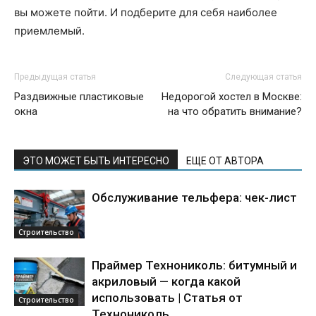
вы можете пойти. И подберите для себя наиболее
приемлемый.
Предыдущая статья
Следующая статья
Раздвижные пластиковые
Недорогой хостел в Москве:
окна
на что обратить внимание?
ЭТО МОЖЕТ БЫТЬ ИНТЕРЕСНО
ЕЩЕ ОТ АВТОРА
Обслуживание тельфера: чек-лист
Строительство
Праймер Технониколь: битумный и
акриловый — когда какой
использовать | Статья от
Строительство
Технониколь