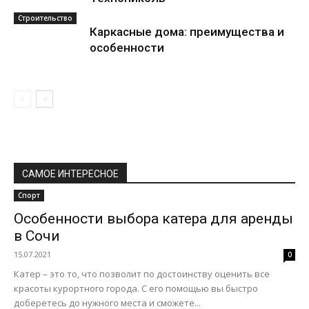
Строительство
Каркасные дома: преимущества и
особенности
САМОЕ ИНТЕРЕСНОЕ
Спорт
Особенности выбора катера для аренды
в Сочи
15.07.2021
0
Катер – это то, что позволит по достоинству оценить все
красоты курортного города. С его помощью вы быстро
доберетесь до нужного места и сможете...