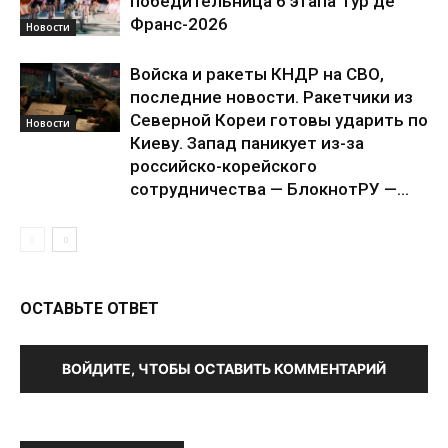
победительница 6 этапа Тур де
Франс-2026
Новости
Войска и ракеты КНДР на СВО,
последние новости. Ракетчики из
Северной Кореи готовы ударить по
Новости
Киеву. Запад паникует из-за
российско-корейского
сотрудничества — БлокнотРУ —...
ОСТАВЬТЕ ОТВЕТ
ВОЙДИТЕ, ЧТОБЫ ОСТАВИТЬ КОММЕНТАРИЙ