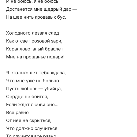
И не боюсь, я не боюсь:
Достанется мне щедрый дар —
На шее нить кровавых бус.
Холодного лезвия след —
Как отсвет розовой зари,
Кораллово-алый браслет
Мне на прощанье подари!
Я столько лет тебя ждала,
Что мне уже не больно.
Пусть любовь — убийца,
Сердце не боится,
Если ждет любви оно…
Все равно
От нее не скрыться,
Что должно случиться
То случится все равно.