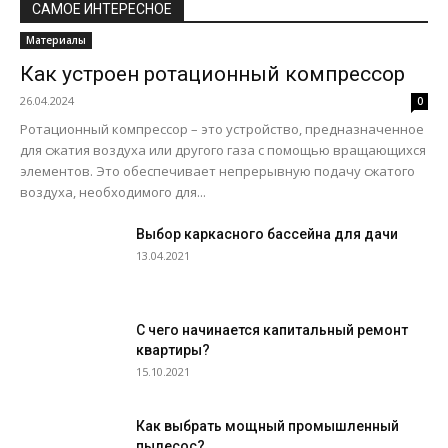
САМОЕ ИНТЕРЕСНОЕ
Материалы
Как устроен ротационный компрессор
26.04.2024
0
Ротационный компрессор – это устройство, предназначенное
для сжатия воздуха или другого газа с помощью вращающихся
элементов. Это обеспечивает непрерывную подачу сжатого
воздуха, необходимого для...
Выбор каркасного бассейна для дачи
13.04.2021
С чего начинается капитальный ремонт
квартиры?
15.10.2021
Как выбрать мощный промышленный
пылесос?