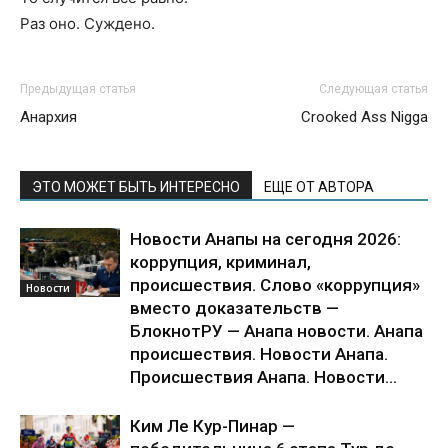
Раз оно. Суждено.
Предыдущая статья
Следующая статья
Анархия
Crooked Ass Nigga
ЭТО МОЖЕТ БЫТЬ ИНТЕРЕСНО
ЕЩЕ ОТ АВТОРА
Новости Анапы на сегодня 2026:
коррупция, криминал,
происшествия. Слово «коррупция»
Новости
вместо доказательств —
БлокнотРУ — Анапа новости. Анапа
происшествия. Новости Анапа.
Происшествия Анапа. Новости...
Ким Ле Кур-Пинар —