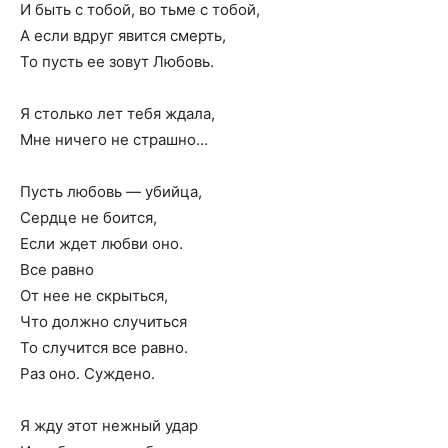
И быть с тобой, во тьме с тобой,
А если вдруг явится смерть,
То пусть ее зовут Любовь.
Я столько лет тебя ждала,
Мне ничего не страшно…
Пусть любовь — убийца,
Сердце не боится,
Если ждет любви оно.
Все равно
От нее не скрыться,
Что должно случиться
То случится все равно.
Раз оно. Суждено.
Я жду этот нежный удар