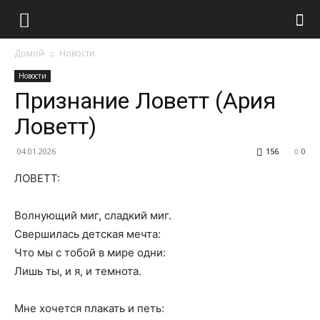
Домой
Новости
Новости
Признание Ловетт (Ария
Ловетт)
04.01.2026
156
0
ЛОВЕТТ:
Волнующий миг, сладкий миг.
Свершилась детская мечта:
Что мы с тобой в мире одни:
Лишь ты, и я, и темнота.
Мне хочется плакать и петь: