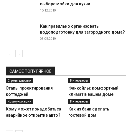
выборе мойки для кухни
15.12.2019
Как правильно организовать
водоподготовку для загородного дома?
08.05.2019
САМОЕ ПОПУЛЯРНОЕ
Строительство
Интерьеры
Этапы проектирования
Фанкойлы: комфортный
коттеджей
климат в вашем доме
Коммуникации
Интерьеры
Кому может понадобиться
Как из бани сделать
аварийное открытие авто?
гостевой дом