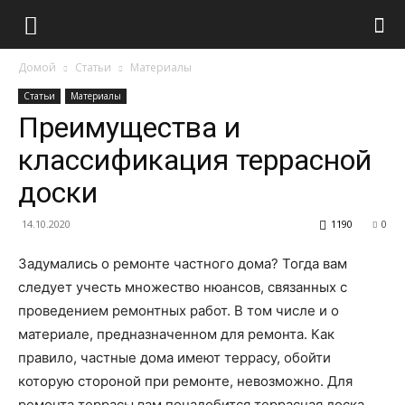
Домой
Статьи
Материалы
Статьи
Материалы
Преимущества и
классификация террасной
доски
14.10.2020
1190
0
Задумались о ремонте частного дома? Тогда вам
следует учесть множество нюансов, связанных с
проведением ремонтных работ. В том числе и о
материале, предназначенном для ремонта.
Как
правило, частные дома имеют террасу, обойти
которую стороной при ремонте, невозможно. Для
ремонта террасы вам понадобится террасная доска.