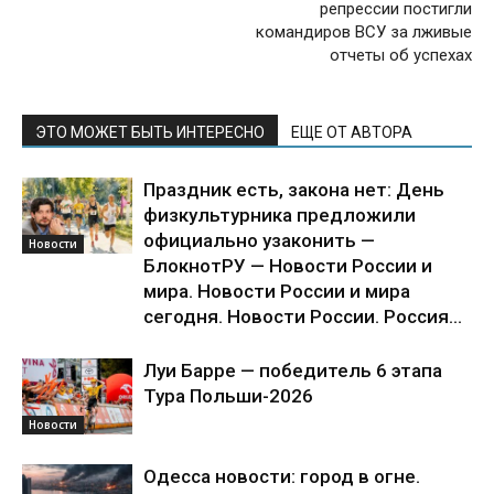
репрессии постигли
командиров ВСУ за лживые
отчеты об успехах
ЭТО МОЖЕТ БЫТЬ ИНТЕРЕСНО
ЕЩЕ ОТ АВТОРА
Праздник есть, закона нет: День
физкультурника предложили
официально узаконить —
Новости
БлокнотРУ — Новости России и
мира. Новости России и мира
сегодня. Новости России. Россия...
Луи Барре — победитель 6 этапа
Тура Польши-2026
Новости
Одесса новости: город в огне.