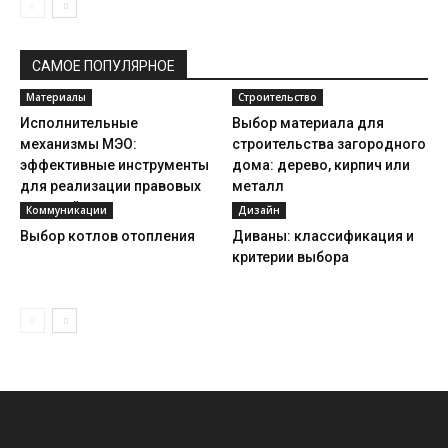
САМОЕ ПОПУЛЯРНОЕ
Материалы
Строительство
Исполнительные
Выбор материала для
механизмы МЭО:
строительства загородного
эффективные инструменты
дома: дерево, кирпич или
для реализации правовых
металл
решений
Коммуникации
Дизайн
Выбор котлов отопления
Диваны: классификация и
критерии выбора