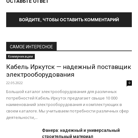
ОСТАВЬТЕ ОТВЕТ
ВОЙДИТЕ, ЧТОБЫ ОСТАВИТЬ КОММЕНТАРИЙ
САМОЕ ИНТЕРЕСНОЕ
Коммуникации
Кабель Иркутск — надежный поставщик
электрооборудования
22.05.2022
0
Большой каталог электрооборудования для различных
потребностей Кабель Иркутск предлагает свыше 10 000
наименований электрооборудования и комплектующих в
своем каталоге. Мы учитываем потребности различных сфер
деятельности,...
Фанера: надежный и универсальный
строительный материал