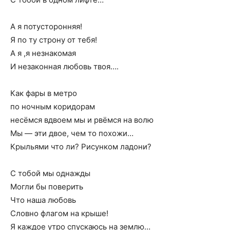
А я потусторонняя!
Я по ту строну от тебя!
А я ,я незнакомая
И незаконная любовь твоя….
Как фары в метро
по ночным коридорам
несёмся вдвоем мы и рвёмся на волю
Мы — эти двое, чем то похожи…
Крыльями что ли? Рисунком ладони?
С тобой мы однажды
Могли бы поверить
Что наша любовь
Словно флагом на крыше!
Я каждое утро спускаюсь на землю…