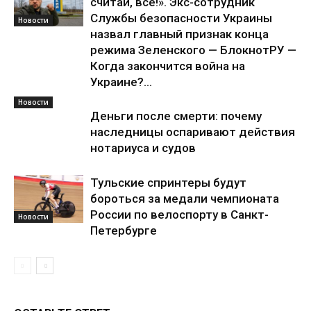
считай, всё!». Экс-сотрудник
Службы безопасности Украины
Новости
назвал главный признак конца
режима Зеленского — БлокнотРУ —
Когда закончится война на
Украине?...
Новости
Деньги после смерти: почему
наследницы оспаривают действия
нотариуса и судов
Тульские спринтеры будут
бороться за медали чемпионата
России по велоспорту в Санкт-
Новости
Петербурге