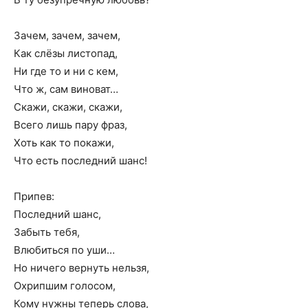
Зачем, зачем, зачем,
Как слёзы листопад,
Ни где то и ни с кем,
Что ж, сам виноват…
Скажи, скажи, скажи,
Всего лишь пару фраз,
Хоть как то покажи,
Что есть последний шанс!
Припев:
Последний шанс,
Забыть тебя,
Влюбиться по уши…
Но ничего вернуть нельзя,
Охрипшим голосом,
Кому нужны теперь слова,