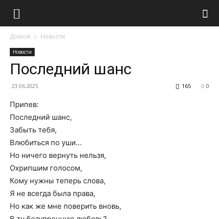
Домой
Новости
Новости
Последний шанс
23.06.2025
165
0
Припев:
Последний шанс,
Забыть тебя,
Влюбиться по уши…
Но ничего вернуть нельзя,
Охрипшим голосом,
Кому нужны теперь слова,
Я не всегда была права,
Но как же мне поверить вновь,
В ту безупречную любовь?