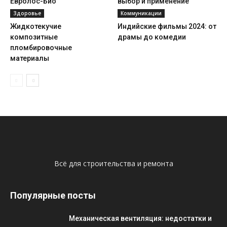
Евролос-Био
выбор и применение
Здоровье
Коммуникации
Жидкотекучие
Индийские фильмы 2024: от
композитные
драмы до комедии
пломбировочные
материалы
Всё для строительства и ремонта
Популярные посты
Механическая вентиляция: недостатки и