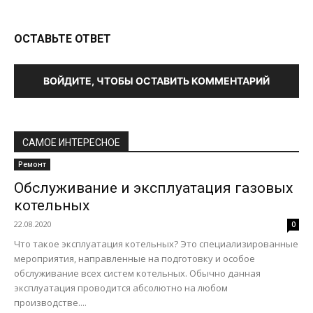
ОСТАВЬТЕ ОТВЕТ
ВОЙДИТЕ, ЧТОБЫ ОСТАВИТЬ КОММЕНТАРИЙ
САМОЕ ИНТЕРЕСНОЕ
Ремонт
Обслуживание и эксплуатация газовых
котельных
22.08.2020
0
Что такое эксплуатация котельных? Это специализированные
мероприятия, направленные на подготовку и особое
обслуживание всех систем котельных. Обычно данная
эксплуатация проводится абсолютно на любом
производстве....