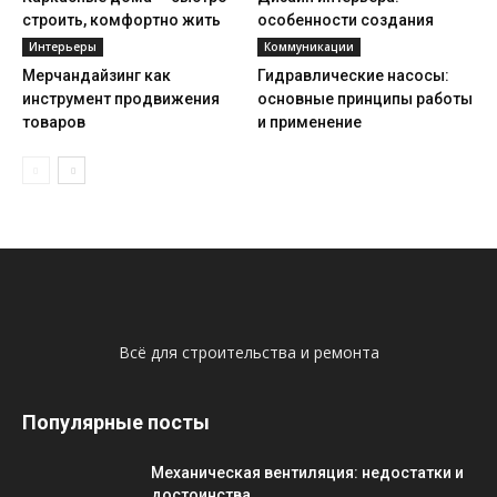
строить, комфортно жить
особенности создания
Интерьеры
Коммуникации
Мерчандайзинг как
Гидравлические насосы:
инструмент продвижения
основные принципы работы
товаров
и применение
Всё для строительства и ремонта
Популярные посты
Механическая вентиляция: недостатки и
достоинства