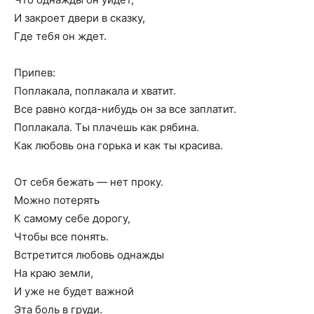
И закроет двери в сказку,
Где тебя он ждет.
Припев:
Поплакала, поплакала и хватит.
Все равно когда-нибудь он за все заплатит.
Поплакала. Ты плачешь как рябина.
Как любовь она горька и как ты красива.
От себя бежать — нет проку.
Можно потерять
К самому себе дорогу,
Чтобы все понять.
Встретится любовь однажды
На краю земли,
И уже не будет важной
Эта боль в груди.