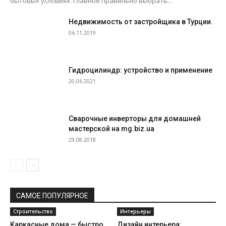
бытовых условиях. Главное правильно выбрать...
Недвижимость от застройщика в Турции.
06.11.2019
Гидроцилиндр: устройство и применение
20.06.2021
Сварочные инверторы для домашней
мастерской на mg.biz.ua
29.08.2018
САМОЕ ПОПУЛЯРНОЕ
Строительство
Интерьеры
Каркасные дома — быстро
Дизайн интерьера: