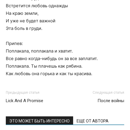
Встретится любовь однажды
На краю земли,
И уже не будет важной
Эта боль в груди.
Припев:
Поплакала, поплакала и хватит.
Все равно когда-нибудь он за все заплатит.
Поплакала. Ты плачешь как рябина.
Как любовь она горька и как ты красива.
Предыдущая статья
Следующая статья
Lick And A Promise
После войны
ЭТО МОЖЕТ БЫТЬ ИНТЕРЕСНО
ЕЩЕ ОТ АВТОРА