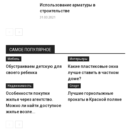
Использование арматуры в
строительстве
31.03.2021
САМОЕ ПОПУЛЯРНОЕ
Мебель
Интерьеры
Обустраиваем детскую для
Какие пластиковые окна
своего ребенка
лучше ставить в частном
доме?
Недвижимость
Спорт
Особенности покупки
Лучшие горнолыжные
жилья через агентство.
прокаты в Красной поляне
Можно ли найти доступное
жилье возле...