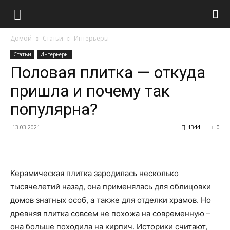
Домой
Статьи
Интерьеры
Статьи
Интерьеры
Половая плитка — откуда
пришла и почему так
популярна?
13.03.2021
1344
0
Керамическая плитка зародилась несколько
тысячелетий назад, она применялась для облицовки
домов знатных особ, а также для отделки храмов. Но
древняя плитка совсем не похожа на современную –
она больше походила на кирпич.
Историки считают,