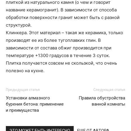
плиткой из натурального камня (о чем и говорит
название керамогранит). В зависимости от способа
обработки поверхности гранит может быть с разной
структурой.
Клинкера. Этот материал – такая же керамика, только
производят ее из более тугоплавких глин. В
зависимости от состава обжиг производится при
температуре +1300 градусов в течение 3 суток.
Плитка получается совсем не скользкой, что очень
полезно на кухне.
Предыдущая статья
Следующая статья
Установки алмазного
Правила обустройства
бурения бетона: применение
ванной комнаты
и преимущества
ЭТО МОЖЕТ БЫТЬ ИНТЕРЕСНО
ЕЩЕ ОТ АВТОРА