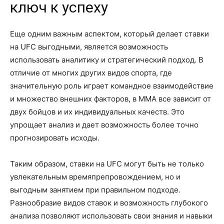
ключ к успеху
Еще одним важным аспектом, который делает ставки
на UFC выгодными, является возможность
использовать аналитику и стратегический подход. В
отличие от многих других видов спорта, где
значительную роль играет командное взаимодействие
и множество внешних факторов, в MMA все зависит от
двух бойцов и их индивидуальных качеств. Это
упрощает анализ и дает возможность более точно
прогнозировать исходы.
Таким образом, ставки на UFC могут быть не только
увлекательным времяпрепровождением, но и
выгодным занятием при правильном подходе.
Разнообразие видов ставок и возможность глубокого
анализа позволяют использовать свои знания и навыки