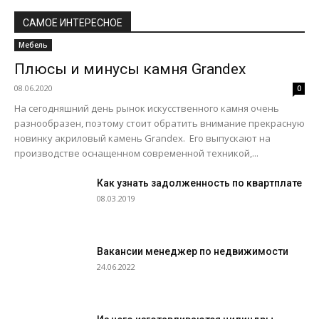
САМОЕ ИНТЕРЕСНОЕ
Мебель
Плюсы и минусы камня Grandex
08.06.2020
0
На сегодняшний день рынок искусственного камня очень
разнообразен, поэтому стоит обратить внимание прекрасную
новинку акриловый камень Grandex. Его выпускают на
производстве оснащенном современной техникой,...
Как узнать задолженность по квартплате
08.03.2019
Вакансии менеджер по недвижимости
24.06.2022