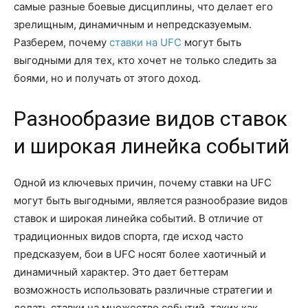
самые разные боевые дисциплины, что делает его
зрелищным, динамичным и непредсказуемым.
Разберем, почему
ставки на UFC
могут быть
выгодными для тех, кто хочет не только следить за
боями, но и получать от этого доход.
Разнообразие видов ставок
и широкая линейка событий
Одной из ключевых причин, почему ставки на UFC
могут быть выгодными, является разнообразие видов
ставок и широкая линейка событий. В отличие от
традиционных видов спорта, где исход часто
предсказуем, бои в UFC носят более хаотичный и
динамичный характер. Это дает беттерам
возможность использовать различные стратегии и
делать ставки на множество событий, таких как