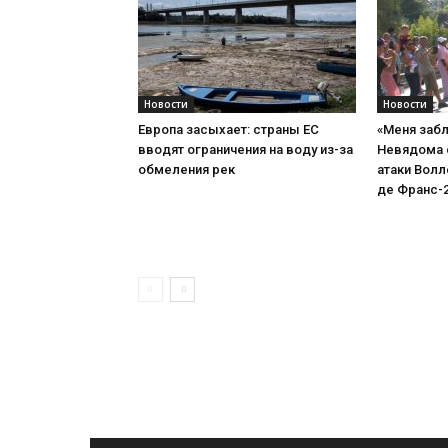
Новости
Новости
Европа засыхает: страны ЕС
«Меня забл
вводят ограничения на воду из-за
Невядома 
обмеления рек
атаки Волл
де Франс-