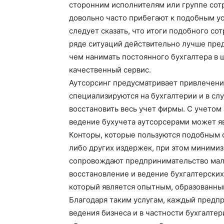
сторонним исполнителям или группе сот
довольно часто прибегают к подобным ус
следует сказать, что итоги подобного со
ряде ситуаций действительно лучше пре
чем нанимать постоянного бухгалтера в ш
качественный сервис.
Аутсорсинг предусматривает привлечени
специализируются на бухгалтерии и в сл
восстановить весь учет фирмы. С учетом
ведение бухучета аутсорсерами может я
Конторы, которые пользуются подобным с
либо других издержек, при этом минимиз
сопровождают предпринимательство мало
восстановление и ведение бухгалтерских
который является опытным, образованны
Благодаря таким услугам, каждый предп
ведения бизнеса и в частности бухгалте