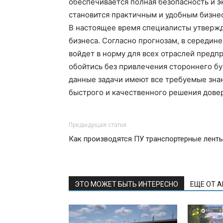
обеспечивается полная безопасность и э
становится практичным и удобным бизне
В настоящее время специалисты утвержда
бизнеса. Согласно прогнозам, в середин
войдет в норму для всех отраслей предп
обойтись без привлечения стороннего б
данные задачи имеют все требуемые зна
быстрого и качественного решения дове
Предыдущая статья
Как производятся ПУ транспортерные лент
ЭТО МОЖЕТ БЫТЬ ИНТЕРЕСНО
ЕЩЕ ОТ 