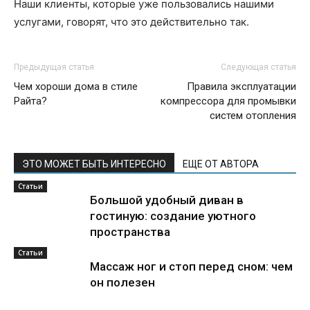
Наши клиенты, которые уже пользовались нашими
услугами, говорят, что это действительно так.
Предыдущая статья
Следующая статья
Чем хороши дома в стиле
Правила эксплуатации
Райта?
компрессора для промывки
систем отопления
ЭТО МОЖЕТ БЫТЬ ИНТЕРЕСНО
ЕЩЕ ОТ АВТОРА
Статьи
Большой удобный диван в
гостиную: создание уютного
пространства
Статьи
Массаж ног и стоп перед сном: чем
он полезен