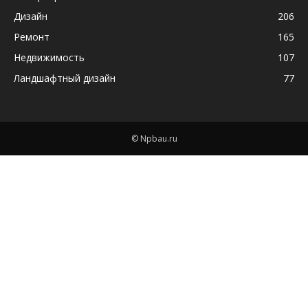
Дизайн
206
Ремонт
165
Недвижимость
107
Ландшафтный дизайн
77
© Npbau.ru