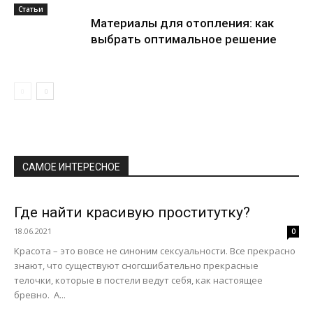
Статьи
Материалы для отопления: как
выбрать оптимальное решение
САМОЕ ИНТЕРЕСНОЕ
Где найти красивую проститутку?
18.06.2021
0
Красота – это вовсе не синоним сексуальности. Все прекрасно
знают, что существуют сногсшибательно прекрасные
телочки, которые в постели ведут себя, как настоящее
бревно. А...