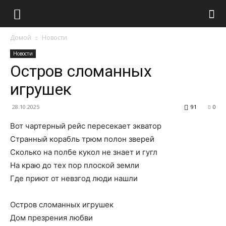
Домой
Новости
Новости
Остров сломанных
игрушек
28.10.2025
91
0
Вот чартерный рейс пересекает экватор
Странный корабль трюм полон зверей
Сколько на полбе кукол не знает и гугл
На краю до тех пор плоской земли
Где приют от невзгод люди нашли
Остров сломанных игрушек
Дом презрения любви