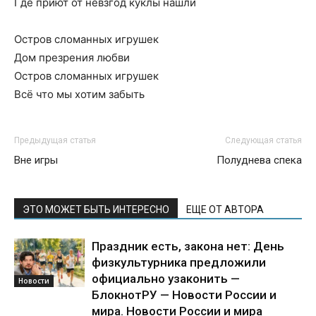
Где приют от невзгод куклы нашли
Остров сломанных игрушек
Дом презрения любви
Остров сломанных игрушек
Всё что мы хотим забыть
Предыдущая статья
Следующая статья
Вне игры
Полуднева спека
ЭТО МОЖЕТ БЫТЬ ИНТЕРЕСНО
ЕЩЕ ОТ АВТОРА
Праздник есть, закона нет: День
физкультурника предложили
официально узаконить —
Новости
БлокнотРУ — Новости России и
мира. Новости России и мира