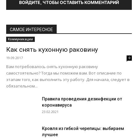
ВОЙДИТЕ, ЧТОБЫ ОСТАВИТЬ КОММЕНТАРИЙ
САМОЕ ИНТЕРЕСНОЕ
Коммуникации
Как снять кухонную раковину
19.09.2017
0
Вам потребовалось снять кухонную раковину
самостоятельно? Тогда мы поможем вам. Вот описание по
этапам того, как выполнить эту работу. Для начала, следует в
обязательном...
Правила проведения дезинфекции от
коронавируса
23.02.2021
Кровля из гибкой черепицы: выбираем
лучшее