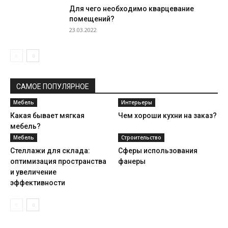
Для чего необходимо кварцевание
помещений?
23.03.2022
САМОЕ ПОПУЛЯРНОЕ
Мебель
Интерьеры
Какая бывает мягкая
Чем хороши кухни на заказ?
мебель?
Мебель
Строительство
Стеллажи для склада:
Сферы использования
оптимизация пространства
фанеры
и увеличение
эффективности