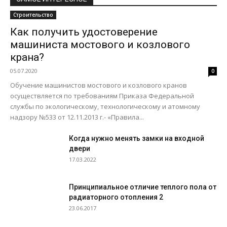
Строительство
Как получить удостоверение
машиниста мостового и козлового
крана?
05.07.2020
0
Обучение машинистов мостового и козлового кранов
осуществляется по требованиям Приказа Федеральной
службы по экологическому, технологическому и атомному
надзору №533 от 12.11.2013 г.- «Правила...
Когда нужно менять замки на входной
двери
17.03.2022
Принципиальное отличие теплого пола от
радиаторного отопления 2
23.06.2017