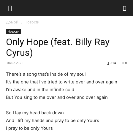
Домой
Новости
Новости
Only Hope (feat. Billy Ray
Cyrus)
04.02.2026
214
0
There’s a song that’s inside of my soul
It’s the one that I’ve tried to write over and over again
I’m awake and in the infinite cold
But You sing to me over and over and over again
So I lay my head back down
And I lift my hands and pray to be only Yours
I pray to be only Yours