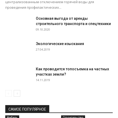
централизованным отключением горячей воды для
проведения профилактических...
Основная выгода от аренды
строительного транспорта и спецтехники
09.10.2020
Экологические изыскания
27.04.2019
Как проводится топосъемка на частных
участках земли?
14.11.2019
САМОЕ ПОПУЛЯРНОЕ
Мебель
Строительство