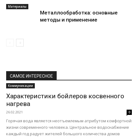
Материалы
Металлообработка: основные
методы и применение
САМОЕ ИНТЕРЕСНОЕ
Коммуникации
Характеристики бойлеров косвенного
нагрева
26.02.2021
0
Горячая вода является неотъемлемым атрибутом комфортной
жизни современного человека. Центральное водоснабжение
каждый год радует жителей большого количества домов