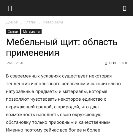
Домой
Статьи
Материалы
Статьи
Материалы
Мебельный щит: область
применения
24.06.2020
1238
0
В современных условиях существует некоторая
тенденция использовать человеком исключительно
натуральные предметы и материалы, которые
позволяют чувствовать некоторое единство с
окружающей средой, с природой, что дает
возможность наполнять свою окружающую
обстановку только природным и качественным.
Именно поэтому сейчас все более и более