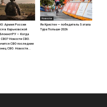
Новости
ВО: Армия России
Ян Кристен — победитель 5 этапа
ся в Харьковской
Тура Польши-2026
 БлокнотРУ — Когда
 СВО? Новости СВО.
нчится СВО последние
онец СВО. Новости...