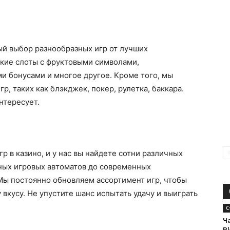
ый выбор разнообразных игр от лучших
ские слоты с фруктовыми символами,
и бонусами и многое другое. Кроме того, мы
, таких как блэкджек, покер, рулетка, баккара.
нтересует.
р в казино, и у нас вы найдете сотни различных
нных игровых автоматов до современных
Мы постоянно обновляем ассортимент игр, чтобы
 вкусу. Не упустите шанс испытать удачу и выиграть
С
Ч
Pl