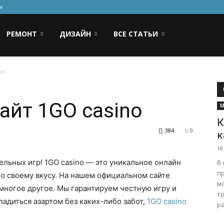
я
РЕМОНТ
ДИЗАЙН
ВСЕ СТАТЬИ
no
йт 1GO casino
М
К
384
0
к
18
ельных игр! 1GO casino — это уникальное онлайн
В
п
по своему вкусу. На нашем официальном сайте
м
 многое другое. Мы гарантируем честную игру и
т
адиться азартом без каких-либо забот,
1GO casino
ра