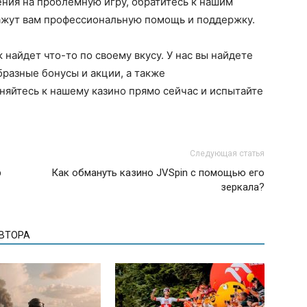
ения на проблемную игру, обратитесь к нашим
ажут вам профессиональную помощь и поддержку.
 найдет что-то по своему вкусу. У нас вы найдете
разные бонусы и акции, а также
яйтесь к нашему казино прямо сейчас и испытайте
Следующая статья
р
Как обмануть казино JVSpin с помощью его
зеркала?
АВТОРА