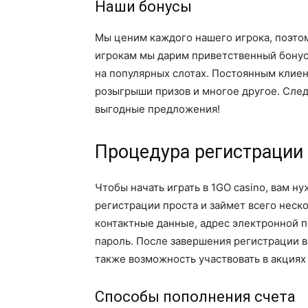
Наши бонусы
Мы ценим каждого нашего игрока, поэто
игрокам мы дарим приветственный бонус
на популярных слотах. Постоянным клие
розыгрыши призов и многое другое. След
выгодные предложения!
Процедура регистрации
Чтобы начать играть в 1GO casino, вам н
регистрации проста и займет всего неско
контактные данные, адрес электронной п
пароль. После завершения регистрации в
также возможность участвовать в акциях
Способы пополнения счета