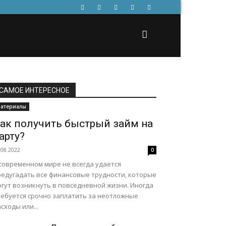
САМОЕ ИНТЕРЕСНОЕ
атериалы
ак получить быстрый займ на
арту?
.08.2022
0
 современном мире не всегда удается
редугадать все финансовые трудности, которые
огут возникнуть в повседневной жизни. Иногда
ребуется срочно заплатить за неотложные
сходы или...