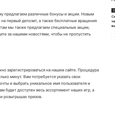
С
му предлагаем различные бонусы и акции. Новым
С
 на первый депозит, а также бесплатные вращения
ч
в
нтам мы также предлагаем специальные акции,
ите за нашими новостями, чтобы не пропустить
ужно зарегистрироваться на нашем сайте. Процедура
лько минут. Вам потребуется указать свои
очты и выбрать уникальное имя пользователя и
ам будет доступен весь ассортимент наших игр, а
 и розыгрышах призов.