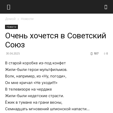
Домой
Новости
Новости
Очень хочется в Советский
Союз
30.06.2025
107
0
В старой коробке из-под конфет
Жили-были герои мультфильмов.
Волк, например, из «Ну, погоди»,
Он мне кричал «Не уходи!!!»
В телевизоре на чердаке
Жили-были недетские страсти.
Ёжик в тумане на грани весны,
Семнадцать мгновений шпионской напасти…