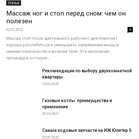
Статьи
Массаж ног и стоп перед сном: чем он
полезен
02.07.2022
0
Массаж стоп после длительного рабочего дня помогает
хорошо расслабиться и уменьшить напряжение мышц в
нижних конечностях и во всем теле. Эта несложная
процедура, которую...
Рекомендации по выбору двухкомнатной
квартиры
14.06.2020
Газовые котлы: преимущества и
применение
20.06.2021
Самые ходовые запчасти на ИЖ Юпитер 5
04.09.2020