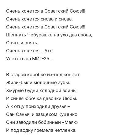
Очень хочется в Советский Союз!!!
Очень хочется снова и снова.
Очень хочется в Советский Союз!!!
Шепнуть Чебурашке на ухо два слова,
Опять и опять.
Очень хочется… Ать!
Улететь на МИГ-25…
В старой коробке из-под конфет
Жили-были молочные зубы.
Хмурые будни холодной войны
И синяя юбочка девочки Любы.
А к отцу приходили друзья –
Сан Саныч и завцехом Куценко
Они заводили бобинный «Маяк»
И под водку гремела нетленка.