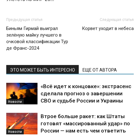
Предыдущая статья
Следующая статья
Биньям Гирмай выиграл
Корвет уходит в небеса
зелёную майку лучшего в
очковой классификации Тур
де Франс-2024
ЭТО МОЖЕТ БЫТЬ ИНТЕРЕСНО
ЕЩЕ ОТ АВТОРА
«Всё идет к концовке»: экстрасенс
сделала прогноз о завершении
СВО и судьбе России и Украины
Новости
Втрое больше ракет: как Штаты
готовят «массированный удар» по
России — нам есть чем ответить
Новости