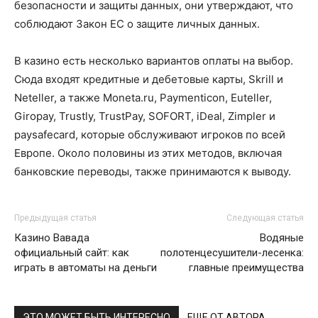
безопасности и защиты данных, они утверждают, что
соблюдают Закон ЕС о защите личных данных.
В казино есть несколько вариантов оплаты на выбор.
Сюда входят кредитные и дебетовые карты, Skrill и
Neteller, а также Moneta.ru, Paymenticon, Euteller,
Giropay, Trustly, TrustPay, SOFORT, iDeal, Zimpler и
paysafecard, которые обслуживают игроков по всей
Европе. Около половины из этих методов, включая
банковские переводы, также принимаются к выводу.
Предыдущая статья
Следующая статья
Казино Вавада
Водяные
официальный сайт: как
полотенцесушители-лесенка:
играть в автоматы на деньги
главные преимущества
ЭТО МОЖЕТ БЫТЬ ИНТЕРЕСНО
ЕЩЕ ОТ АВТОРА