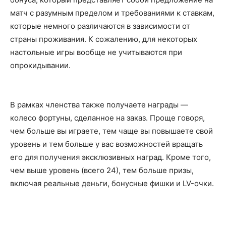
матч с разумным пределом и требованиями к ставкам,
которые немного различаются в зависимости от
страны проживания. К сожалению, для некоторых
настольные игры вообще не учитываются при
опрокидывании.
В рамках членства также получаете награды —
колесо фортуны, сделанное на заказ. Проще говоря,
чем больше вы играете, тем чаще вы повышаете свой
уровень и тем больше у вас возможностей вращать
его для получения эксклюзивных наград. Кроме того,
чем выше уровень (всего 24), тем больше призы,
включая реальные деньги, бонусные фишки и LV-очки.