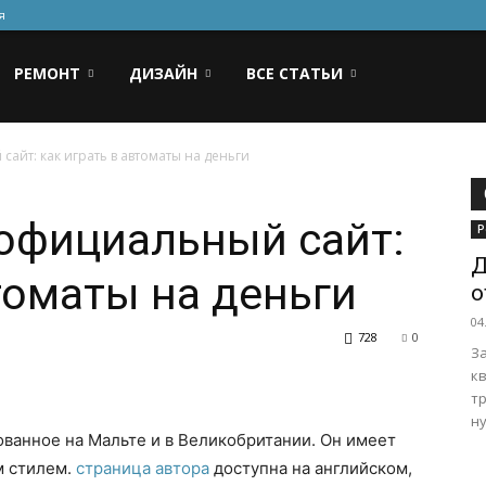
я
РЕМОНТ
ДИЗАЙН
ВСЕ СТАТЬИ
айт: как играть в автоматы на деньги
официальный сайт:
Р
Д
томаты на деньги
о
04
728
0
З
кв
тр
ну
ованное на Мальте и в Великобритании. Он имеет
м стилем.
страница автора
доступна на английском,