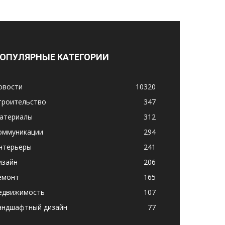
ОПУЛЯРНЫЕ КАТЕГОРИИ
овости
10320
троительство
347
атериалы
312
оммуникации
294
нтерьеры
241
изайн
206
емонт
165
едвижимость
107
андшафтный дизайн
77