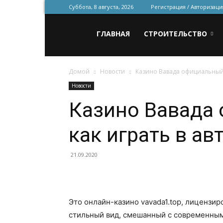
Суббота, 8 августа, 2026
Регистрация / Авторизаци
Всё
ГЛАВНАЯ
СТРОИТЕЛЬСТВО
Домой
Новости
Казино Вавада официальный с
для
Новости
Казино Вавада 
строительства
как играть в ав
и
21.09.2020
ремонта
Это онлайн-казино vavada1.top, лицензир
стильный вид, смешанный с современны