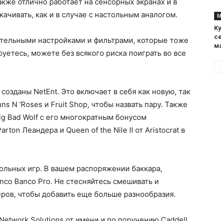
акже отлично работает на сенсорных экранах и в
ачивать, как и в случае с настольным аналогом.
М
К
се
ительными настройками и фильтрами, которые тоже
ма
уетесь, можете без всякого риска поиграть во все
созданы NetEnt. Это включает в себя как новую, так
uns N ‘Roses и Fruit Shop, чтобы назвать пару. Также
ig Bad Wolf с его многократным бонусом
ton Леандера и Queen of the Nile II от Aristocrat в
тольных игр. В вашем распоряжении баккара,
unco Banco Pro. Не стесняйтесь смешивать и
ров, чтобы добавить еще больше разнообразия.
etwork Solutions от имени и по поручению Caddell