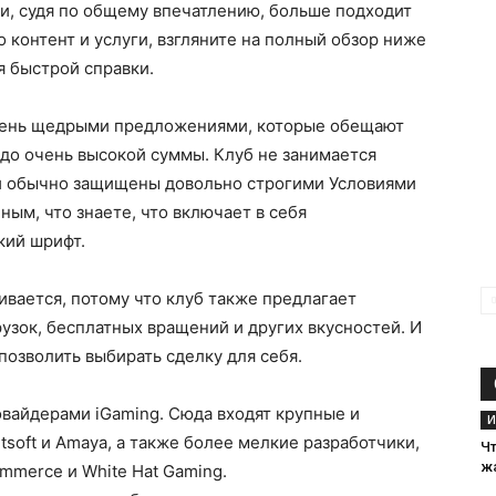
и, судя по общему впечатлению, больше подходит
 контент и услуги, взгляните на полный обзор ниже
я быстрой справки.
очень щедрыми предложениями, которые обещают
до очень высокой суммы. Клуб не занимается
ки обычно защищены довольно строгими Условиями
ным, что знаете, что включает в себя
кий шрифт.
чивается, потому что клуб также предлагает
зок, бесплатных вращений и других вкусностей. И
позволить выбирать сделку для себя.
вайдерами iGaming. Сюда входят крупные и
И
tsoft и Amaya, а также более мелкие разработчики,
Ч
ж
commerce и White Hat Gaming.