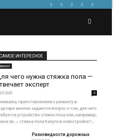
САМОЕ ИНТЕРЕСНОЕ
емонт
ля чего нужна стяжка пола —
твечает эксперт
.03.2020
0
анимаясь приготовлением к ремонту в
артире многие задаются вопрос о том, для чего
ебуется устройство стяжки пола или, например,
жна ли → стяжка пола Калуга в новостройке?...
Разновидности дорожных