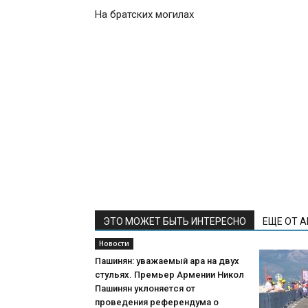
На братских могилах
ЭТО МОЖЕТ БЫТЬ ИНТЕРЕСНО
ЕЩЕ ОТ 
Новости
Пашинян: уважаемый ара на двух
стульях. Премьер Армении Никол
Пашинян уклоняется от
проведения референдума о