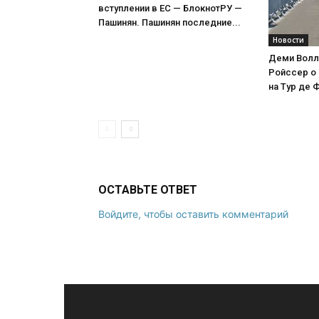
вступлении в ЕС — БлокнотРУ —
Пашинян. Пашинян последние...
Новости
Деми Волл
Ройссер о 
на Тур де 
ОСТАВЬТЕ ОТВЕТ
Войдите, чтобы оставить комментарий