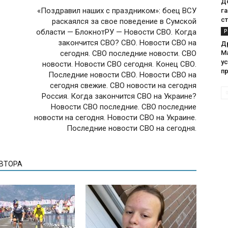
До
«Поздравил наших с праздником»: боец ВСУ
га
с
раскаялся за свое поведение в Сумской
области — БлокнотРУ — Новости СВО. Когда
Р
закончится СВО? СВО. Новости СВО на
Д
сегодня. СВО последние новости. СВО
Ma
ус
новости. Новости СВО сегодня. Конец СВО.
п
Последние новости СВО. Новости СВО на
сегодня свежие. СВО новости на сегодня
Россия. Когда закончится СВО на Украине?
Новости СВО последние. СВО последние
новости на сегодня. Новости СВО на Украине.
Последние новости СВО на сегодня.
АВТОРА