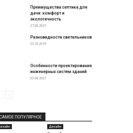
Преимущества септика для
дачи: комфорт и
экологичность
27.08.2021
Разновидности светильников
23.10.2019
Особенности проектирования
инженерных систем зданий
03.08.2021
САМОЕ ПОПУЛЯРНОЕ
изайн
Дизайн