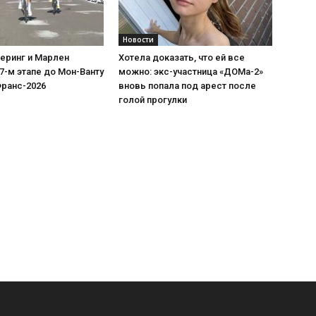
Новости
еринг и Марлен
Хотела доказать, что ей все
7-м этапе до Мон-Ванту
можно: экс-участница «ДОМа-2»
Франс-2026
вновь попала под арест после
голой прогулки