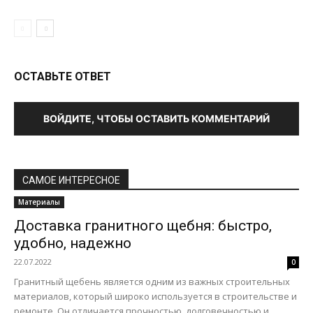
ОСТАВЬТЕ ОТВЕТ
ВОЙДИТЕ, ЧТОБЫ ОСТАВИТЬ КОММЕНТАРИЙ
САМОЕ ИНТЕРЕСНОЕ
Материалы
Доставка гранитного щебня: быстро,
удобно, надежно
22.07.2022
0
Гранитный щебень является одним из важных строительных
материалов, который широко используется в строительстве и
ремонте. Он отличается прочностью, долговечностью и