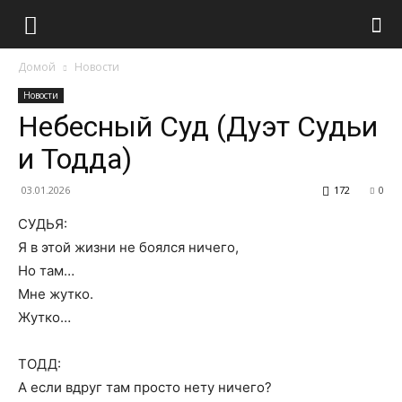
Домой
Новости
Новости
Небесный Суд (Дуэт Судьи
и Тодда)
03.01.2026
172
0
СУДЬЯ:
Я в этой жизни не боялся ничего,
Но там…
Мне жутко.
Жутко…
ТОДД:
А если вдруг там просто нету ничего?