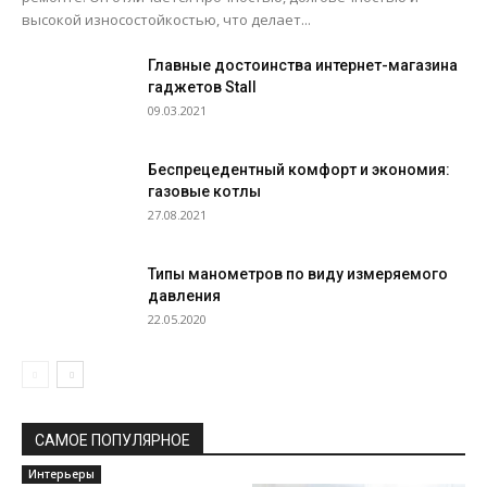
высокой износостойкостью, что делает...
Главные достоинства интернет-магазина
гаджетов Stall
09.03.2021
Беспрецедентный комфорт и экономия:
газовые котлы
27.08.2021
Типы манометров по виду измеряемого
давления
22.05.2020
САМОЕ ПОПУЛЯРНОЕ
Интерьеры