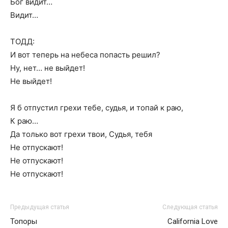
Бог видит…
Видит…
ТОДД:
И вот теперь на небеса попасть решил?
Ну, нет… не выйдет!
Не выйдет!
Я б отпустил грехи тебе, судья, и топай к раю,
К раю…
Да только вот грехи твои, Судья, тебя
Не отпускают!
Не отпускают!
Не отпускают!
Предыдущая статья
Следующая статья
Топоры
California Love