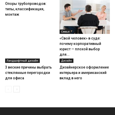
Опоры трубопроводов:
типы, классификация,
монтаж
Семья
«Свой человек» в суде:
почему корпоративный
юрист — плохой выбор
для...
Ландшафтный дизайн
Дизайн
3 веские причины выбрать
Дизайнерское оформление
стеклянные перегородки
интерьера и американский
для офиса
вклад в него