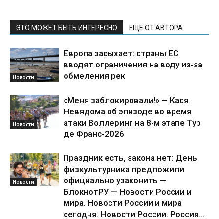
ЭТО МОЖЕТ БЫТЬ ИНТЕРЕСНО
ЕЩЕ ОТ АВТОРА
Европа засыхает: страны ЕС
вводят ограничения на воду из-за
обмеления рек
Новости
«Меня заблокировали!» — Кася
Невядома об эпизоде во время
атаки Воллеринг на 8-м этапе Тур
Новости
де Франс-2026
Праздник есть, закона нет: День
физкультурника предложили
официально узаконить —
Новости
БлокнотРУ — Новости России и
мира. Новости России и мира
сегодня. Новости России. Россия...