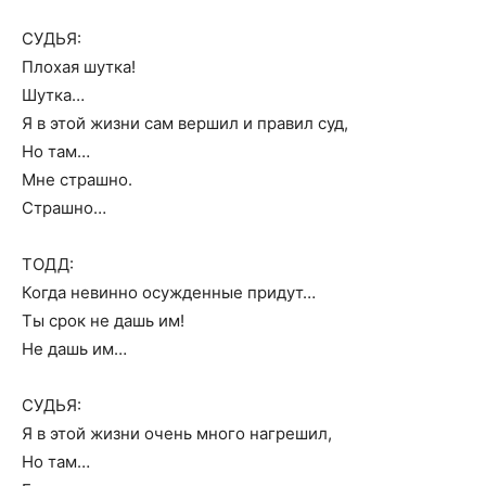
СУДЬЯ:
Плохая шутка!
Шутка…
Я в этой жизни сам вершил и правил суд,
Но там…
Мне страшно.
Страшно…
ТОДД:
Когда невинно осужденные придут…
Ты срок не дашь им!
Не дашь им…
СУДЬЯ:
Я в этой жизни очень много нагрешил,
Но там…