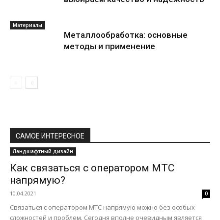
Материалы
Металлообработка: основные
методы и применение
САМОЕ ИНТЕРЕСНОЕ
Ландшафтный дизайн
Как связаться с оператором МТС
напрямую?
10.04.2021
0
Связаться с оператором МТС напрямую можно без особых
сложностей и проблем. Сегодня вполне очевидным является