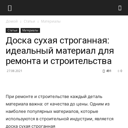
Домой
Статьи
Материалы
Статьи
Материалы
Доска сухая строганная:
идеальный материал для
ремонта и строительства
27.08.2021
491
0
При ремонте и строительстве каждый деталь
материала важна: от качества до цены. Одним из
наиболее популярных материалов, которые
используются в строительной индустрии, является
доска сухая строганная