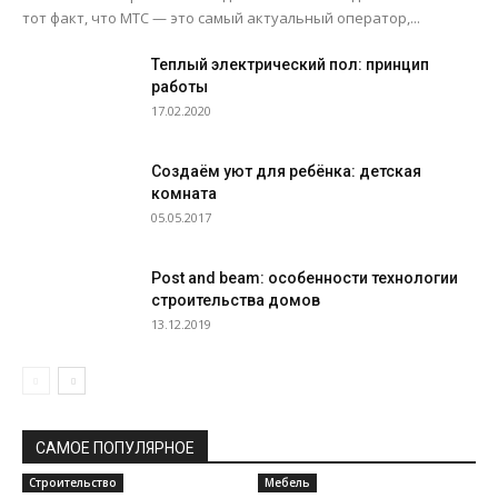
тот факт, что МТС — это самый актуальный оператор,...
Теплый электрический пол: принцип
работы
17.02.2020
Создаём уют для ребёнка: детская
комната
05.05.2017
Post and beam: особенности технологии
строительства домов
13.12.2019
САМОЕ ПОПУЛЯРНОЕ
Строительство
Мебель