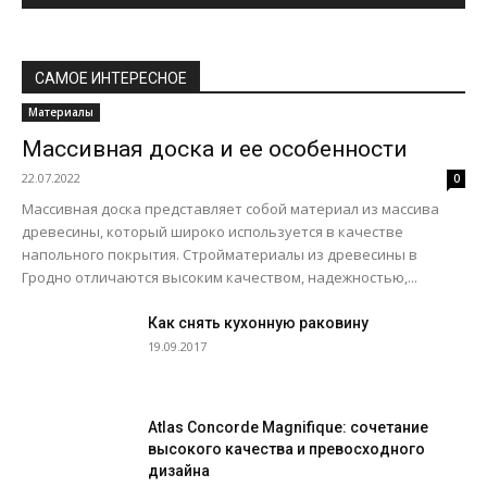
САМОЕ ИНТЕРЕСНОЕ
Материалы
Массивная доска и ее особенности
22.07.2022
0
Массивная доска представляет собой материал из массива
древесины, который широко используется в качестве
напольного покрытия. Стройматериалы из древесины в
Гродно отличаются высоким качеством, надежностью,...
Как снять кухонную раковину
19.09.2017
Atlas Concorde Magnifique: сочетание
высокого качества и превосходного
дизайна