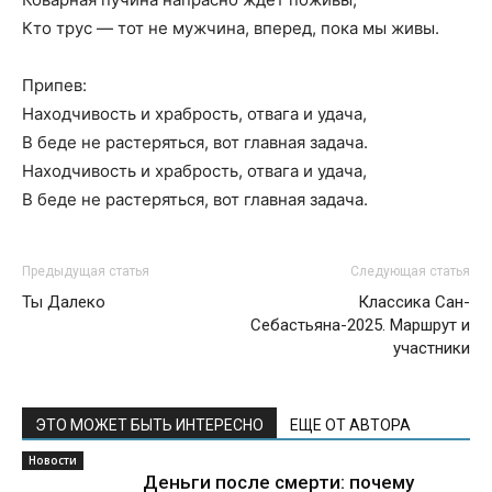
Кто трус — тот не мужчина, вперед, пока мы живы.
Припев:
Находчивость и храбрость, отвага и удача,
В беде не растеряться, вот главная задача.
Находчивость и храбрость, отвага и удача,
В беде не растеряться, вот главная задача.
Предыдущая статья
Следующая статья
Ты Далеко
Классика Сан-
Себастьяна-2025. Маршрут и
участники
ЭТО МОЖЕТ БЫТЬ ИНТЕРЕСНО
ЕЩЕ ОТ АВТОРА
Новости
Деньги после смерти: почему