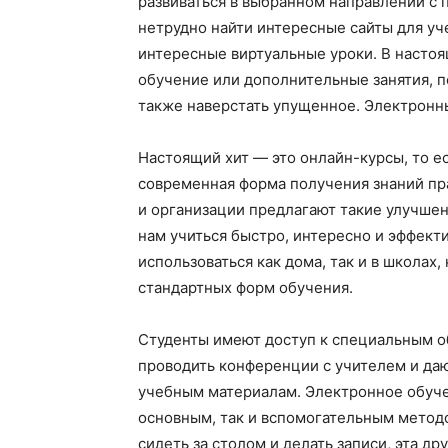
развиваться в выбранном направлении с 
нетрудно найти интересные сайты для у
интересные виртуальные уроки. В настоя
обучение или дополнительные занятия, п
также наверстать упущенное. Электронн
Настоящий хит — это онлайн-курсы, то е
современная форма получения знаний пр
и организации предлагают такие улучше
нам учиться быстро, интересно и эффект
использоваться как дома, так и в школах
стандартных форм обучения.
Студенты имеют доступ к специальным 
проводить конференции с учителем и да
учебным материалам. Электронное обуче
основным, так и вспомогательным метод
сидеть за столом и делать записи, эта д