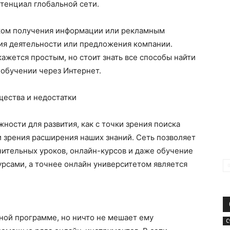
тенциал глобальной сети.
ком получения информации или рекламным
ия деятельности или предложения компании.
жется простым, но стоит знать все способы найти
 обучении через Интернет.
щества и недостатки
ности для развития, как с точки зрения поиска
и зрения расширения наших знаний. Сеть позволяет
нительных уроков, онлайн-курсов и даже обучение
рсами, а точнее онлайн университетом является
бной программе, но ничто не мешает ему
С