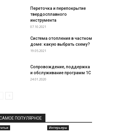
Переточка и перепокрытие
твердосплавного
инструмента
07.10.2021
Система отопления в частном
доме: какую выбрать схему?
19.05.2021
Сопровождение, поддержка
и обслуживание программ 1С
24.01.2020
САМОЕ ПОПУЛЯРНОЕ
татьи
Интерьеры