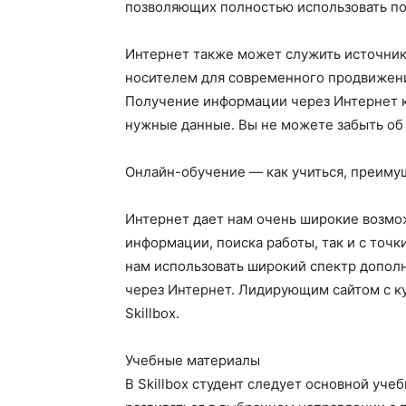
позволяющих полностью использовать по
Интернет также может служить источни
носителем для современного продвижен
Получение информации через Интернет ка
нужные данные. Вы не можете забыть об
Онлайн-обучение — как учиться, преиму
Интернет дает нам очень широкие возмож
информации, поиска работы, так и с точк
нам использовать широкий спектр допол
через Интернет. Лидирующим сайтом с ку
Skillbox.
Учебные материалы
В Skillbox студент следует основной уче