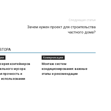
Следующая статья
Зачем нужен проект для строительства
частного дома?
АВТОРА
ции
Коммуникации
 серия контейнеров
Монтаж систем
ельного мусора:
кондиционирования: важные
я прочность и
этапы и рекомендации
в использовании