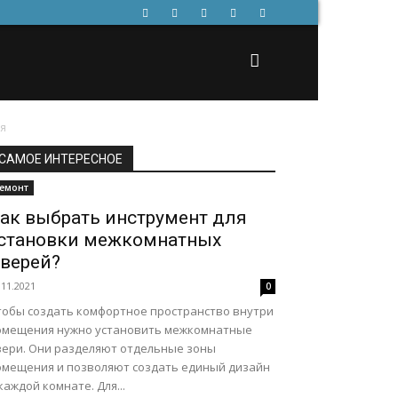
ия
САМОЕ ИНТЕРЕСНОЕ
емонт
ак выбрать инструмент для
становки межкомнатных
верей?
.11.2021
0
тобы создать комфортное пространство внутри
омещения нужно установить межкомнатные
вери. Они разделяют отдельные зоны
омещения и позволяют создать единый дизайн
каждой комнате. Для...