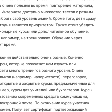
 очень полезны во время; повторение материала,
В Интернете доступно множество тестов с разным
брать свой уровень знаний. Кроме того, дети сразу
егодня является приоритетом. Также стоит убедить
ционарные курсы или дополнительное обучение,
 например, на тренировках. Обучение через
ит время.
ения действительно очень разные. Конечно,
рсы, которые позволяют нам изучать или
сети много тренингов разного уровня. Очень
выков (например, напористости), переговоров,
 открытые и закрытые курсы, предназначенные для
мер, курсы для учителей или бухгалтеров. Курсы
льзованию современных средств коммуникации,
ектронной почте. По окончании курса участник
замен. Получает сертификат, подтверждающий