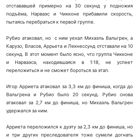
отстававшей примерно на 30 секунд у подножия
подъёма, Нарваэс и Чикконе прибавили скорость,
пытаясь перебраться к первой группе.
Рубио атаковал, но с ним уехал Михаэль Вальгрен, а
Карузо, Власов, Аррьета и Лекнессунд отставали на 10
секунд. В этот момент было ясно, что группа Чикконе
и Нарваэса, находившаяся в 1:18, не успеет
переложиться и не сможет бороться за этап.
Игор Арриета атаковал за 3,3 км до финиша, когда до
Вальгрена и Рубио было 20 секунд. Рубио снова
атаковал за 2,7 км до финиша, но Михаэль Вальгрен
удержался за ним.
Арриета переложился к дуэту за 2,3 км до финиша, но
и три других преследователя тоже сумели догнать