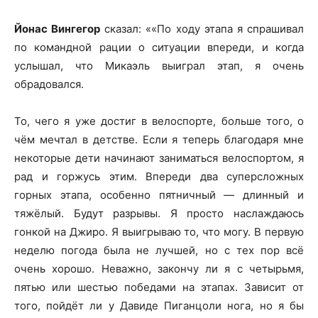
Йонас Вингегор
сказал: ««По ходу этапа я спрашивал
по командной рации о ситуации впереди, и когда
услышал, что Микаэль выиграл этап, я очень
обрадовался.
То, чего я уже достиг в велоспорте, больше того, о
чём мечтал в детстве. Если я теперь благодаря мне
некоторые дети начинают заниматься велоспортом, я
рад и горжусь этим. Впереди два суперсложных
горных этапа, особенно пятничный — длинный и
тяжёлый. Будут разрывы. Я просто наслаждаюсь
гонкой на Джиро. Я выигрываю то, что могу. В первую
неделю погода была не лучшей, но с тех пор всё
очень хорошо. Неважно, закончу ли я с четырьмя,
пятью или шестью победами на этапах. Зависит от
того, пойдёт ли у Давиде Пиганцоли нога, но я бы