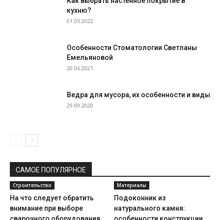
Как выбрать настенное покрытие в
кухню?
01.05.2022
Особенности Стоматологии Светланы
Емельяновой
20.06.2021
Ведра для мусора, их особенности и виды
29.09.2020
САМОЕ ПОПУЛЯРНОЕ
Строительство
Материалы
На что следует обратить
Подоконник из
внимание при выборе
натурального камня:
сварочного оборудования
особенности конструкции