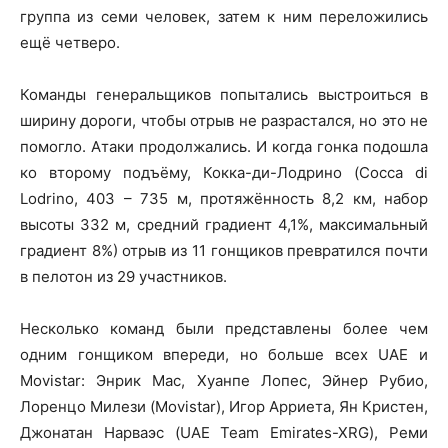
группа из семи человек, затем к ним переложились
ещё четверо.
Команды генеральщиков попытались выстроиться в
ширину дороги, чтобы отрыв не разрастался, но это не
помогло. Атаки продолжались. И когда гонка подошла
ко второму подъёму, Кокка-ди-Лодрино (Cocca di
Lodrino, 403 – 735 м, протяжённость 8,2 км, набор
высоты 332 м, средний градиент 4,1%, максимальный
градиент 8%) отрыв из 11 гонщиков превратился почти
в пелотон из 29 участников.
Несколько команд были представлены более чем
одним гонщиком впереди, но больше всех UAE и
Movistar: Энрик Мас, Хуанпе Лопес, Эйнер Рубио,
Лоренцо Милези (Movistar), Игор Арриета, Ян Кристен,
Джонатан Нарваэс (UAE Team Emirates-XRG), Реми