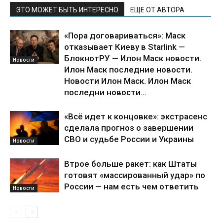
ЭТО МОЖЕТ БЫТЬ ИНТЕРЕСНО
ЕЩЕ ОТ АВТОРА
«Пора договариваться»: Маск
отказывает Киеву в Starlink —
БлокнотРУ — Илон Маск новости.
Новости
Илон Маск последние новости.
Новости Илон Маск. Илон Маск
последни новости...
«Всё идет к концовке»: экстрасенс
сделала прогноз о завершении
СВО и судьбе России и Украины
Новости
Втрое больше ракет: как Штаты
готовят «массированный удар» по
России — нам есть чем ответить
Новости