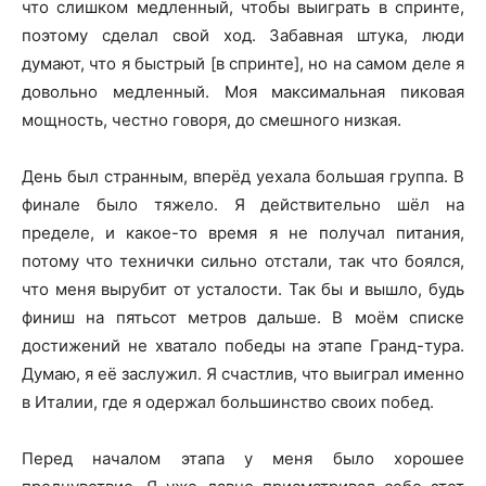
что слишком медленный, чтобы выиграть в спринте,
поэтому сделал свой ход. Забавная штука, люди
думают, что я быстрый [в спринте], но на самом деле я
довольно медленный. Моя максимальная пиковая
мощность, честно говоря, до смешного низкая.
День был странным, вперёд уехала большая группа. В
финале было тяжело. Я действительно шёл на
пределе, и какое-то время я не получал питания,
потому что технички сильно отстали, так что боялся,
что меня вырубит от усталости. Так бы и вышло, будь
финиш на пятьсот метров дальше. В моём списке
достижений не хватало победы на этапе Гранд-тура.
Думаю, я её заслужил. Я счастлив, что выиграл именно
в Италии, где я одержал большинство своих побед.
Перед началом этапа у меня было хорошее