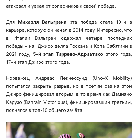
атаковал и уехал от соперников к своей победе.
Для
Михаэля Вальгрена
эта победа стала 10-й в
карьере, которую он начал в 2014 году. Интересно, что
в Италии Вальгрен одержал четыре последних
победы – на Джиро делла Тоскана и Копа Сабатини в
2021 году,
5-й этап Тиррено-Адриатико
этого года,
17-й этап Джиро этого года.
Норвежец Андреас Лекнессунд (Uno-X Mobility)
попытался закрыть разрыв, но в третий раз на этой
Джиро финишировал вторым, в то время как Дамиано
Карузо (Bahrain Victorious), финишировавший третьим,
поднялся в топ-10 общего зачёта.