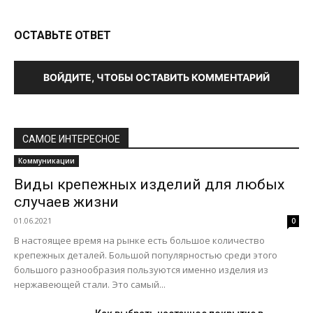
ОСТАВЬТЕ ОТВЕТ
ВОЙДИТЕ, ЧТОБЫ ОСТАВИТЬ КОММЕНТАРИЙ
САМОЕ ИНТЕРЕСНОЕ
Коммуникации
Виды крепежных изделий для любых
случаев жизни
01.06.2021
0
В настоящее время на рынке есть большое количество
крепежных деталей. Большой популярностью среди этого
большого разнообразия пользуются именно изделия из
нержавеющей стали. Это самый...