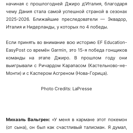
начиная с прошлогодней Джиро д’Италия, благодаря
чему Дания стала самой успешной страной в сезонах
2025-2026. Ближайшие преследователи — Эквадор,
Италия и Нидерланды, у которых по 4 победы.
Если принять во внимание всю историю EF Education-
EasyPost со времён Garmin, это 15-я победа гонщиков
команды на этапе Джиро. В прошлом году они
выигрывали с Ричардом Карапасом (Кастельново-не-
Монти) и с Каспером Асгреном (Нова-Горица).
Photo Credits: LaPresse
Михаэль Вальгрен:
«У меня в кармане этот покемон
(от сына), он был как счастливый талисман. Я думал,