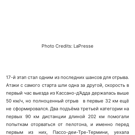
Photo Credits: LaPresse
17-й этап стал одним из последних шансов для отрыва.
Атаки с самого старта шли одна за другой, скорость в
первый час выезда из Кассано-д’Адда держалась выше
50 км/ч, но полноценный отрыв в первые 32 км ещё
не сформировался. Два подъёма третьей категории на
первых 90 км дистанции длиной 202 км помогали
попыткам оторваться от пелотона, и именно перед
первым из них, Пассо-деи-Тре-Термини, уехала