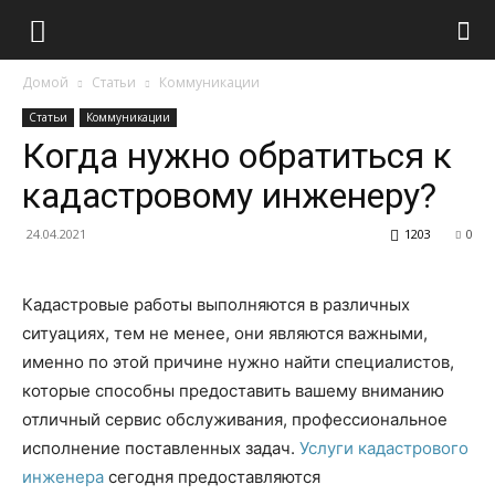
Домой
Статьи
Коммуникации
Статьи
Коммуникации
Когда нужно обратиться к
кадастровому инженеру?
24.04.2021
1203
0
Кадастровые работы выполняются в различных
ситуациях, тем не менее, они являются важными,
именно по этой причине нужно найти специалистов,
которые способны предоставить вашему вниманию
отличный сервис обслуживания, профессиональное
исполнение поставленных задач.
Услуги кадастрового
инженера
сегодня предоставляются