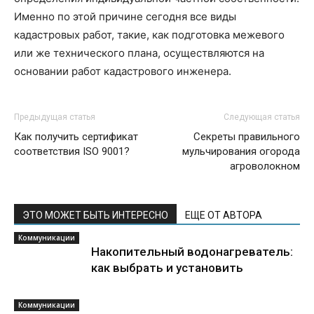
Именно по этой причине сегодня все виды
кадастровых работ, такие, как подготовка межевого
или же технического плана, осуществляются на
основании работ кадастрового инженера.
Предыдущая статья
Следующая статья
Как получить сертификат
Секреты правильного
соответствия ISO 9001?
мульчирования огорода
агроволокном
ЭТО МОЖЕТ БЫТЬ ИНТЕРЕСНО
ЕЩЕ ОТ АВТОРА
Коммуникации
Накопительный водонагреватель:
как выбрать и установить
Коммуникации