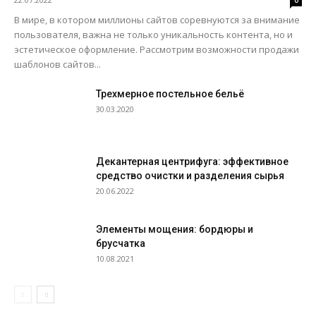
0
В мире, в котором миллионы сайтов соревнуются за внимание
пользователя, важна не только уникальность контента, но и
эстетическое оформление. Рассмотрим возможности продажи
шаблонов сайтов...
Трехмерное постельное бельё
30.03.2020
Декантерная центрифуга: эффективное
средство очистки и разделения сырья
20.06.2022
Элементы мощения: бордюры и
брусчатка
10.08.2021