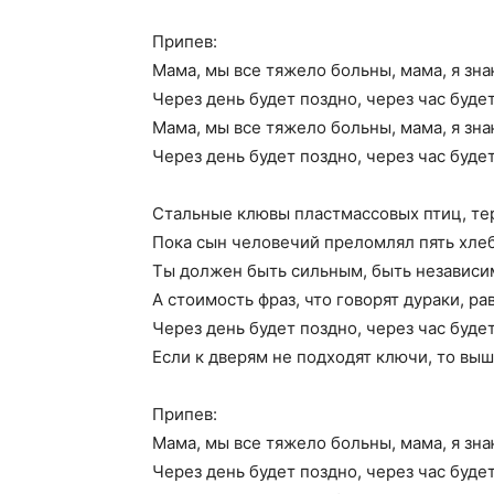
Припев:
Мама, мы все тяжело больны, мама, я зна
Через день будет поздно, через час буде
Мама, мы все тяжело больны, мама, я зна
Через день будет поздно, через час буде
Стальные клювы пластмассовых птиц, тер
Пока сын человечий преломлял пять хлеб
Ты должен быть сильным, быть независим
А стоимость фраз, что говорят дураки, ра
Через день будет поздно, через час буде
Если к дверям не подходят ключи, то вы
Припев:
Мама, мы все тяжело больны, мама, я зна
Через день будет поздно, через час буде