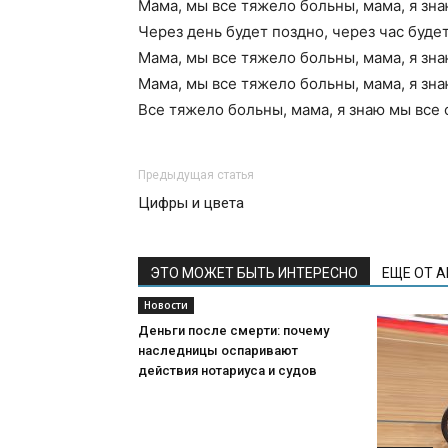
Мама, мы все тяжело больны, мама, я зна
Через день будет поздно, через час буде
Мама, мы все тяжело больны, мама, я зна
Мама, мы все тяжело больны, мама, я зна
Все тяжело больны, мама, я знаю мы все
Предыдущая статья
Цифры и цвета
ЭТО МОЖЕТ БЫТЬ ИНТЕРЕСНО
ЕЩЕ ОТ 
Новости
Деньги после смерти: почему
наследницы оспаривают
действия нотариуса и судов