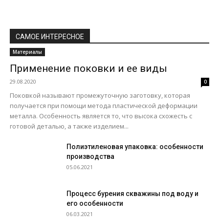
САМОЕ ИНТЕРЕСНОЕ
Материалы
Применение поковки и ее виды
29.08.2020
0
Поковкой называют промежуточную заготовку, которая
получается при помощи метода пластической деформации
металла. Особенность является то, что высока схожесть с
готовой деталью, а также изделием...
Полиэтиленовая упаковка: особенности
производства
05.06.2021
Процесс бурения скважины под воду и
его особенности
06.03.2021