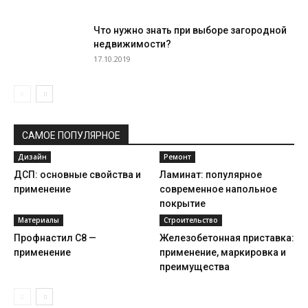
Что нужно знать при выборе загородной
недвижимости?
17.10.2019
САМОЕ ПОПУЛЯРНОЕ
Дизайн
Ремонт
ДСП: основные свойства и
Ламинат: популярное
применение
современное напольное
покрытие
Материалы
Строительство
Профнастил С8 —
Железобетонная приставка:
применение
применение, маркировка и
преимущества