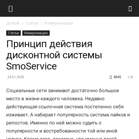
Домой
Статьи
Коммуникации
Статьи
Коммуникации
Принцип действия
дисконтной системы
SmoService
24.01.2020
6945
0
Социальные сети занимают достаточно большое
место в жизни каждого человека. Недавно
действующая ссылочная система постепенно себя
изживает. А набирает популярность система лайков и
репостов.
Именно по ней можно судить о
популярности и востребованности той или иной
услуги. Кроме того, доказано, что именно такой