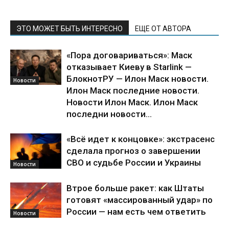
ЭТО МОЖЕТ БЫТЬ ИНТЕРЕСНО
ЕЩЕ ОТ АВТОРА
«Пора договариваться»: Маск
отказывает Киеву в Starlink —
БлокнотРУ — Илон Маск новости.
Новости
Илон Маск последние новости.
Новости Илон Маск. Илон Маск
последни новости...
«Всё идет к концовке»: экстрасенс
сделала прогноз о завершении
СВО и судьбе России и Украины
Новости
Втрое больше ракет: как Штаты
готовят «массированный удар» по
России — нам есть чем ответить
Новости