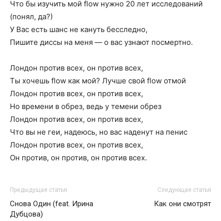
Что бы изучить мой flow нужно 20 лет исследований
(понял, да?)
У Вас есть шанс не кануть бесследно,
Пишите диссы на меня — о вас узнают посмертно.
Лондон против всех, он против всех,
Ты хочешь flow как мой? Лучше свой flow отмой
Лондон против всех, он против всех,
Но времени в обрез, ведь у темени обрез
Лондон против всех, он против всех,
Что вы не геи, надеюсь, но вас наденут на пенис
Лондон против всех, он против всех,
Он против, он против, он против всех.
Предыдущая статья
Следующая статья
Снова Один (feat. Ирина
Как они смотрят
Дубцова)