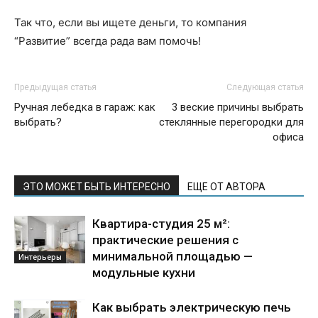
Так что, если вы ищете деньги, то компания
“Развитие” всегда рада вам помочь!
Предыдущая статья
Следующая статья
Ручная лебедка в гараж: как
3 веские причины выбрать
выбрать?
стеклянные перегородки для
офиса
ЭТО МОЖЕТ БЫТЬ ИНТЕРЕСНО
ЕЩЕ ОТ АВТОРА
Квартира-студия 25 м²:
практические решения с
минимальной площадью —
Интерьеры
модульные кухни
Как выбрать электрическую печь