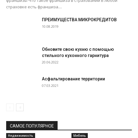
франшизы Что такое франшиза в страховании В любой
страховке есть франшиза....
ПРЕИМУЩЕСТВА МИКРОКРЕДИТОВ
10.08.2019
Обновите свою кухню с помощью
стильного кухонного гарнитура
20.06.2022
Асфальтирование территории
07.03.2021
САМОЕ ПОПУЛЯРНОЕ
Недвижимость
Мебель