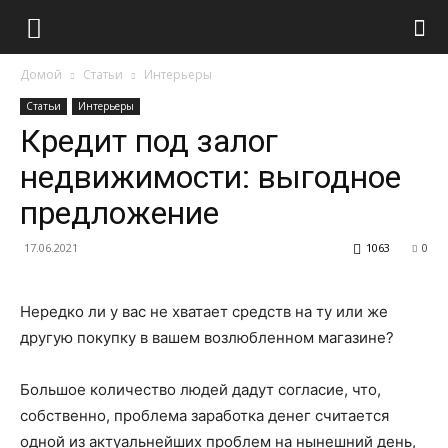
Домой
Статьи
Интерьеры
Статьи
Интерьеры
Кредит под залог
недвижимости: выгодное
предложение
17.06.2021
1063
0
Нередко ли у вас не хватает средств на ту или же
другую покупку в вашем возлюбленном магазине?
Большое количество людей дадут согласие, что,
собственно, проблема заработка денег считается
одной из актуальнейших проблем на нынешний день,