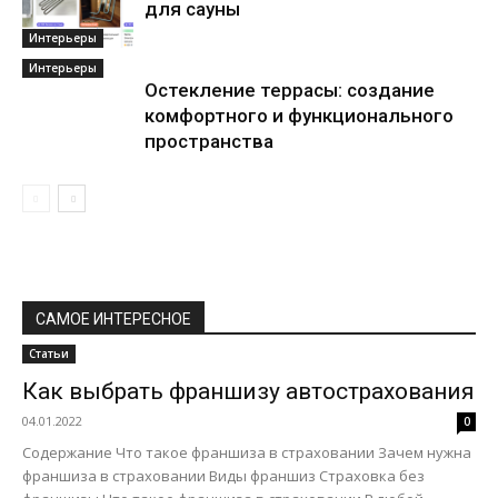
для сауны
Интерьеры
Интерьеры
Остекление террасы: создание
комфортного и функционального
пространства
САМОЕ ИНТЕРЕСНОЕ
Статьи
Как выбрать франшизу автострахования
04.01.2022
0
Содержание Что такое франшиза в страховании Зачем нужна
франшиза в страховании Виды франшиз Страховка без