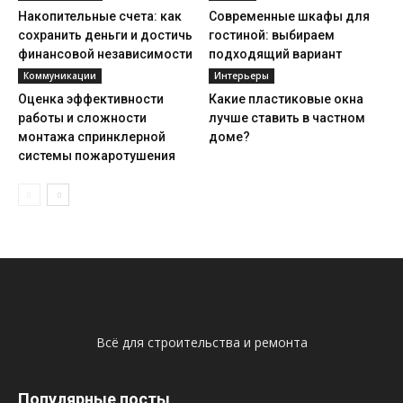
Накопительные счета: как
Современные шкафы для
сохранить деньги и достичь
гостиной: выбираем
финансовой независимости
подходящий вариант
Коммуникации
Интерьеры
Оценка эффективности
Какие пластиковые окна
работы и сложности
лучше ставить в частном
монтажа спринклерной
доме?
системы пожаротушения
Всё для строительства и ремонта
Популярные посты