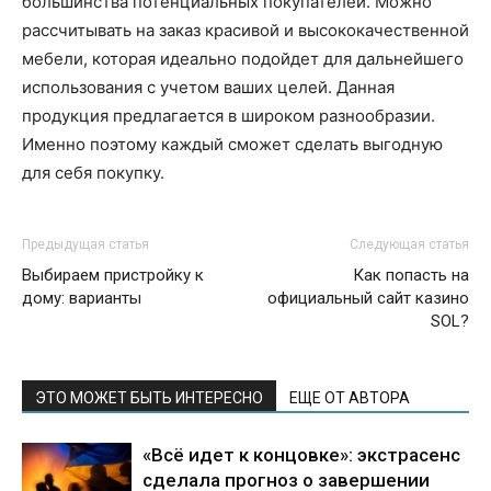
большинства потенциальных покупателей. Можно
рассчитывать на заказ красивой и высококачественной
мебели, которая идеально подойдет для дальнейшего
использования с учетом ваших целей. Данная
продукция предлагается в широком разнообразии.
Именно поэтому каждый сможет сделать выгодную
для себя покупку.
Предыдущая статья
Следующая статья
Выбираем пристройку к
Как попасть на
дому: варианты
официальный сайт казино
SOL?
ЭТО МОЖЕТ БЫТЬ ИНТЕРЕСНО
ЕЩЕ ОТ АВТОРА
«Всё идет к концовке»: экстрасенс
сделала прогноз о завершении