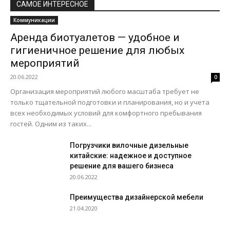
САМОЕ ИНТЕРЕСНОЕ
Коммуникации
Аренда биотуалетов — удобное и
гигиеничное решение для любых
мероприятий
20.06.2022
0
Организация мероприятий любого масштаба требует не
только тщательной подготовки и планирования, но и учета
всех необходимых условий для комфортного пребывания
гостей. Одним из таких...
Погрузчики вилочные дизельные
китайские: надежное и доступное
решение для вашего бизнеса
20.06.2022
Преимущества дизайнерской мебели
21.04.2020