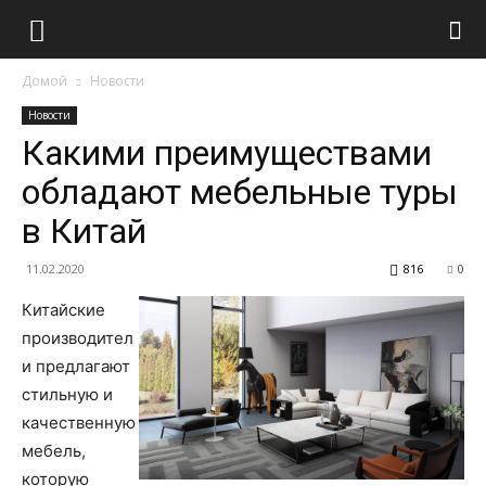
Домой
Новости
Новости
Какими преимуществами
обладают мебельные туры
в Китай
11.02.2020
816
0
Китайские
производител
и предлагают
стильную и
качественную
мебель,
которую