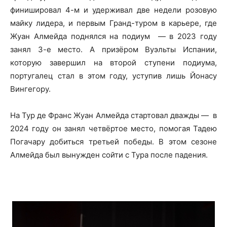
финишировал 4-м и удерживал две недели розовую
майку лидера, и первым Гранд-туром в карьере, где
Жуан Алмейда поднялся на подиум — в 2023 году
занял 3-е место. А призёром Вуэльты Испании,
которую завершил на второй ступени подиума,
португалец стал в этом году, уступив лишь Йонасу
Вингегору.
На Тур де Франс Жуан Алмейда стартовал дважды — в
2024 году он занял четвёртое место, помогая Тадею
Погачару добиться третьей победы. В этом сезоне
Алмейда был вынужден сойти с Тура после падения.