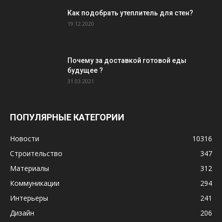
Как подобрать утеплитель для стен?
19.12.2020
Почему за доставкой готовой еды
будущее ?
31.03.2021
ПОПУЛЯРНЫЕ КАТЕГОРИИ
Новости
10316
Строительство
347
Материалы
312
Коммуникации
294
Интерьеры
241
Дизайн
206