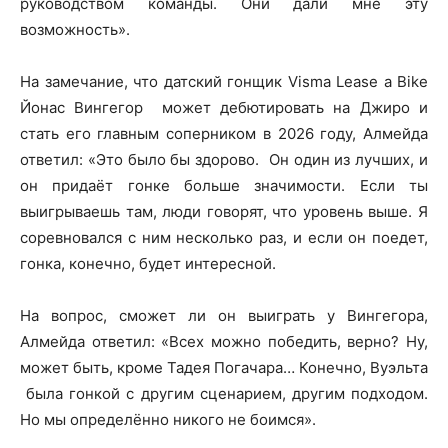
руководством команды. Они дали мне эту
возможность».
На замечание, что датский гонщик Visma Lease a Bike
Йонас Вингегор может дебютировать на Джиро и
стать его главным соперником в 2026 году, Алмейда
ответил: «Это было бы здорово. Он один из лучших, и
он придаёт гонке больше значимости. Если ты
выигрываешь там, люди говорят, что уровень выше. Я
соревновался с ним несколько раз, и если он поедет,
гонка, конечно, будет интересной.
На вопрос, сможет ли он выиграть у Вингегора,
Алмейда ответил: «Всех можно победить, верно? Ну,
может быть, кроме Тадея Погачара… Конечно, Вуэльта
была гонкой с другим сценарием, другим подходом.
Но мы определённо никого не боимся».