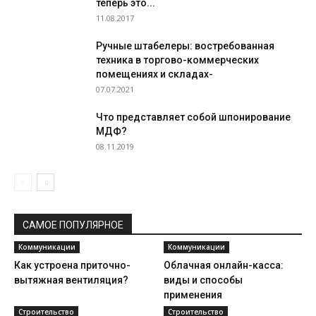
теперь это...
11.08.2017
Ручные штабелеры: востребованная
техника в торгово-коммерческих
помещениях и складах-
07.07.2021
Что представляет собой шпонирование
МДФ?
08.11.2019
САМОЕ ПОПУЛЯРНОЕ
Коммуникации
Коммуникации
Как устроена приточно-
Облачная онлайн-касса:
вытяжная вентиляция?
виды и способы
применения
Строительство
Строительство