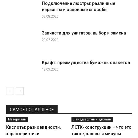
Подключение люстры: различные
варианты и основные способы
02.08.2020
Запчасти для унитазов: выбор и замена
20.06.2022
Крафт: преимущества бумажных пакетов
18.09.2020
САМОЕ ПОПУЛЯРНОЕ
Материалы
Ландшафтный дизайн
Кислоты: разновидности,
ЛСТК-конструкции – что это
характеристики
такое, плюсы и минусы