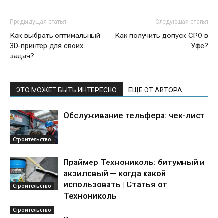
Предыдущая статья
Следующая статья
Как выбрать оптимальный
Как получить допуск СРО в
3D-принтер для своих
Уфе?
задач?
ЭТО МОЖЕТ БЫТЬ ИНТЕРЕСНО
ЕЩЕ ОТ АВТОРА
Обслуживание тельфера: чек-лист
Строительство
Праймер Технониколь: битумный и
акриловый — когда какой
использовать | Статья от
Строительство
Технониколь
Строительство