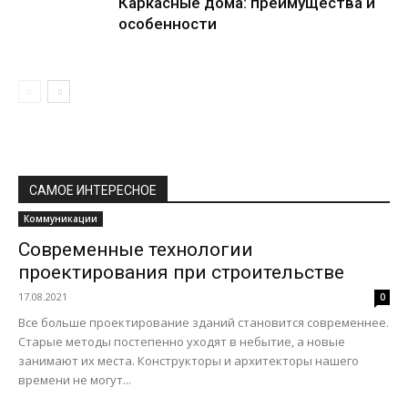
Каркасные дома: преимущества и
особенности
САМОЕ ИНТЕРЕСНОЕ
Коммуникации
Современные технологии
проектирования при строительстве
17.08.2021
0
Все больше проектирование зданий становится современнее.
Старые методы постепенно уходят в небытие, а новые
занимают их места. Конструкторы и архитекторы нашего
времени не могут...