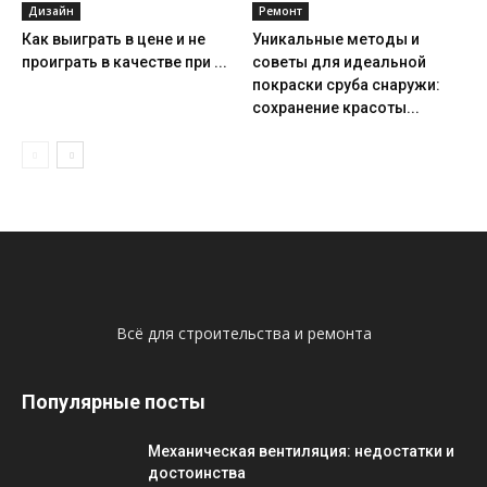
Дизайн
Ремонт
Как выиграть в цене и не
Уникальные методы и
проиграть в качестве при ...
советы для идеальной
покраски сруба снаружи:
сохранение красоты...
Всё для строительства и ремонта
Популярные посты
Механическая вентиляция: недостатки и
достоинства