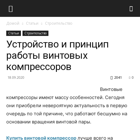
Домой
Статьи
Строительство
Статьи
Строительство
Устройство и принцип
работы винтовых
компрессоров
18.09.2020
2041
0
Винтовые
компрессоры имеют массу особенностей. Сегодня
они приобрели невероятную актуальность в первую
очередь по той причине, что работают бесшумно на
основании вращения винтовой пары.
Купить винтовой компрессор
лучше всего на