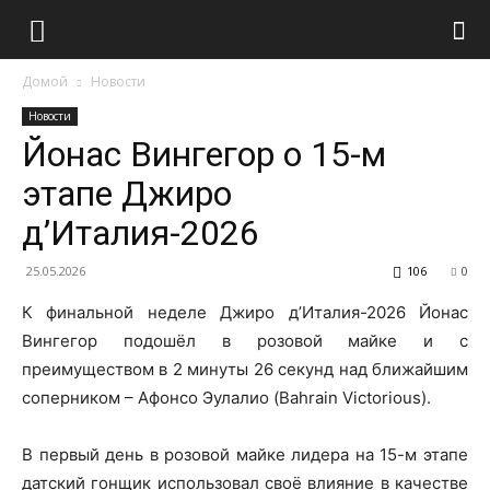
Домой
Новости
Новости
Йонас Вингегор о 15-м
этапе Джиро
д’Италия-2026
25.05.2026
106
0
К финальной неделе Джиро д’Италия-2026 Йонас
Вингегор подошёл в розовой майке и с
преимуществом в 2 минуты 26 секунд над ближайшим
соперником – Афонсо Эулалио (Bahrain Victorious).
В первый день в розовой майке лидера на 15-м этапе
датский гонщик использовал своё влияние в качестве