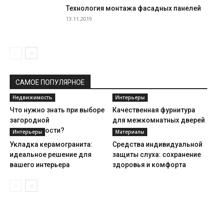
Технология монтажа фасадных панелей
13.11.2019
САМОЕ ПОПУЛЯРНОЕ
Недвижимость
Интерьеры
Что нужно знать при выборе
Качественная фурнитура
загородной
для межкомнатных дверей
недвижимости?
Интерьеры
Материалы
Укладка керамогранита:
Средства индивидуальной
идеальное решение для
защиты слуха: сохранение
вашего интерьера
здоровья и комфорта