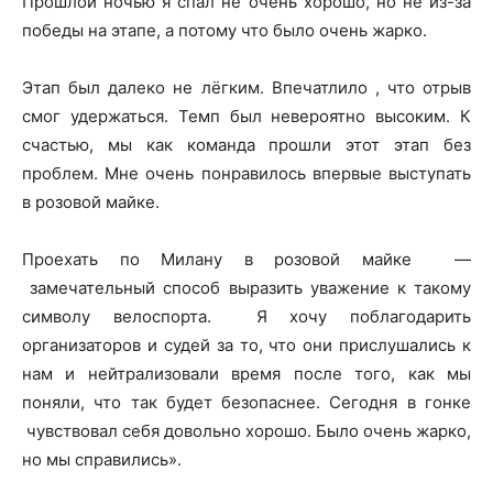
Прошлой ночью я спал не очень хорошо, но не из-за
победы на этапе, а потому что было очень жарко.
Этап был далеко не лёгким. Впечатлило , что отрыв
смог удержаться. Темп был невероятно высоким. К
счастью, мы как команда прошли этот этап без
проблем. Мне очень понравилось впервые выступать
в розовой майке.
Проехать по Милану в розовой майке —
замечательный способ выразить уважение к такому
символу велоспорта. Я хочу поблагодарить
организаторов и судей за то, что они прислушались к
нам и нейтрализовали время после того, как мы
поняли, что так будет безопаснее. Сегодня в гонке
чувствовал себя довольно хорошо. Было очень жарко,
но мы справились».