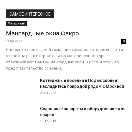
САМОЕ ИНТЕРЕСНОЕ
Материалы
Мансардные окна Факро
11.09.2017
0
Насколько слов о самой компании «Факро», которая является
второй на рынке строительных материалов, которые
обеспечивают монтаж мансардных окон. В России открыто
представительство со всеми...
Коттеджные поселки в Подмосковье:
насладитесь природой рядом с Москвой
24.04.2022
Сварочные аппараты и оборудование для
сварки
19.12.2019