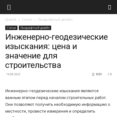
Домой
Статьи
Ландшафтный дизайн
Статьи
Ландшафтный дизайн
Инженерно-геодезические
изыскания: цена и
значение для
строительства
14.08.2022
1251
0
Инженерно-геодезические изыскания являются
важным этапом перед началом строительных работ.
Они позволяют получить необходимую информацию о
местности, провести измерения и определить