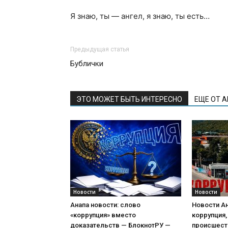
Я знаю, ты — ангел, я знаю, ты есть…
Предыдущая статья
Бублички
ЭТО МОЖЕТ БЫТЬ ИНТЕРЕСНО
ЕЩЕ ОТ 
Новости
Новости
Анапа новости: слово
Новости Ан
«коррупция» вместо
коррупция,
доказательств — БлокнотРУ —
происшест