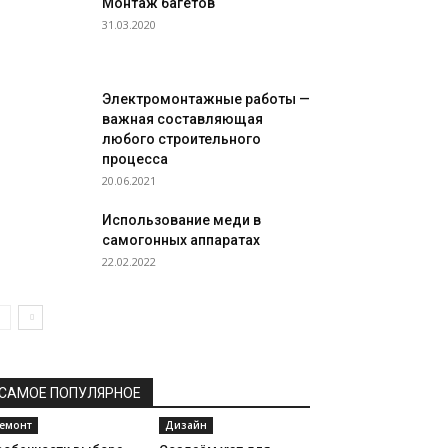
Монтаж багетов
31.03.2020
Электромонтажные работы —
важная составляющая
любого строительного
процесса
20.06.2021
Использование меди в
самогонных аппаратах
22.02.2022
САМОЕ ПОПУЛЯРНОЕ
емонт
Дизайн