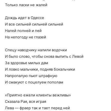
Только ласки не жалей
Дождь идет в Одессе
И все сильней сильней сильней
Налей полней и пей
На непогоду не глазей
Спецу наводчику налили водочки
И было слово, чтобы снова выпить с Левой
За здоровье милых дам
И ловко мальчики, подняв бокальчики
Напропалую пьют штрафную
И смакуют с поцелуем пополам
«Приятно ежели клиенты вежливы»
Сказала Рая, вся играя
Лева — фраер так и тает перед ней