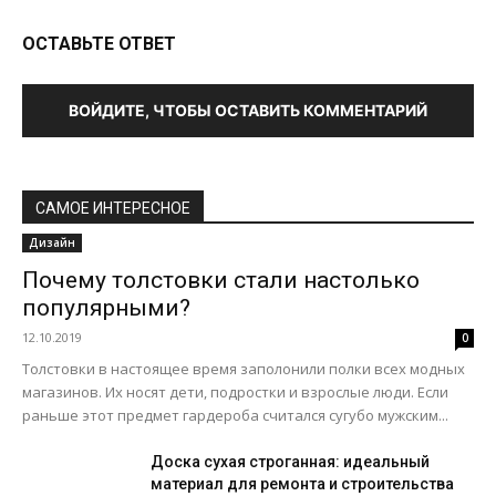
ОСТАВЬТЕ ОТВЕТ
ВОЙДИТЕ, ЧТОБЫ ОСТАВИТЬ КОММЕНТАРИЙ
САМОЕ ИНТЕРЕСНОЕ
Дизайн
Почему толстовки стали настолько
популярными?
12.10.2019
0
Толстовки в настоящее время заполонили полки всех модных
магазинов. Их носят дети, подростки и взрослые люди. Если
раньше этот предмет гардероба считался сугубо мужским...
Доска сухая строганная: идеальный
материал для ремонта и строительства