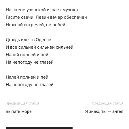
На сцене узенькой играет музыка
Гасите свечи, Левин вечер обеспечен
Нежной встречей, не робей
Дождь идет в Одессе
И все сильней сильней сильней
Налей полней и пей
На непогоду не глазей
Налей полней и пей
На непогоду не глазей
Предыдущая статья
Следующая статья
Выпить море
Я знаю, ты — ангел