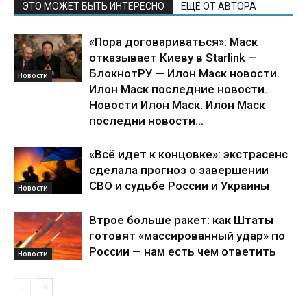
ЭТО МОЖЕТ БЫТЬ ИНТЕРЕСНО
ЕЩЕ ОТ АВТОРА
«Пора договариваться»: Маск
отказывает Киеву в Starlink —
БлокнотРУ — Илон Маск новости.
Новости
Илон Маск последние новости.
Новости Илон Маск. Илон Маск
последни новости...
«Всё идет к концовке»: экстрасенс
сделала прогноз о завершении
СВО и судьбе России и Украины
Новости
Втрое больше ракет: как Штаты
готовят «массированный удар» по
России — нам есть чем ответить
Новости