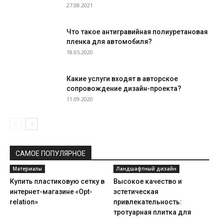
27.08.2021
Что такое антигравийная полиуретановая
пленка для автомобиля?
18.05.2020
Какие услуги входят в авторское
сопровождение дизайн-проекта?
11.09.2020
САМОЕ ПОПУЛЯРНОЕ
Материалы
Ландшафтный дизайн
Купить пластиковую сетку в
Высокое качество и
интернет-магазине «Opt-
эстетическая
relation»
привлекательность:
тротуарная плитка для