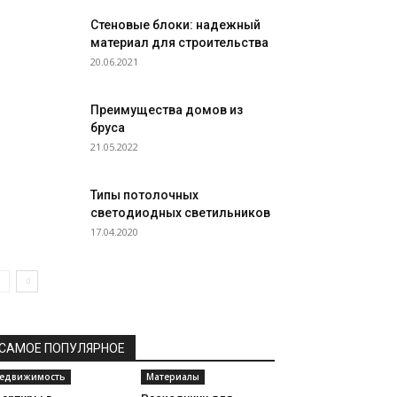
Стеновые блоки: надежный
материал для строительства
20.06.2021
Преимущества домов из
бруса
21.05.2022
Типы потолочных
светодиодных светильников
17.04.2020
САМОЕ ПОПУЛЯРНОЕ
едвижимость
Материалы