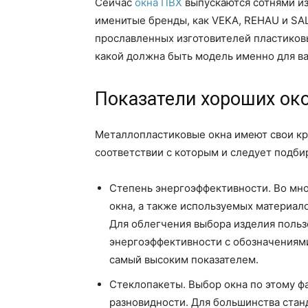
Сейчас
окна ПВХ
выпускаются сотнями из
именитые бренды, как VEKA, REHAU и SA
прославленных изготовителей пластиков
какой должна быть модель именно для в
Показатели хороших ок
Металлопластиковые окна имеют свои кри
соответствии с которым и следует подби
Степень энергоэффективности. Во мно
окна, а также используемых материало
Для облегчения выбора изделия польз
энергоэффективности с обозначениями 
самый высоким показателем.
Стеклопакеты. Выбор окна по этому фа
разновидности. Для большинства стан