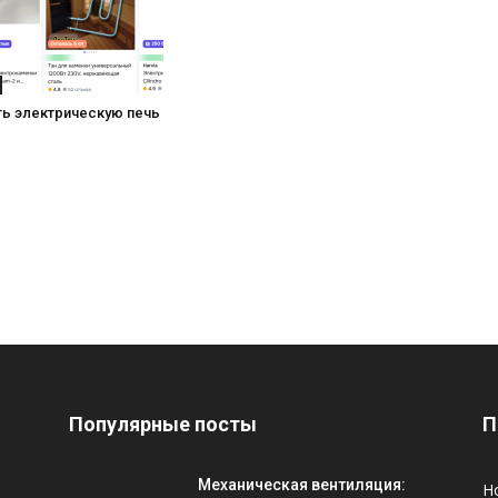
ть электрическую печь
Популярные посты
П
Механическая вентиляция:
Н