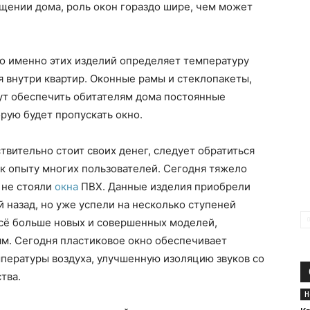
щении дома, роль окон гораздо шире, чем может
тво именно этих изделий определяет температуру
 внутри квартир. Оконные рамы и стеклопакеты,
ут обеспечить обитателям дома постоянные
рую будет пропускать окно.
твительно стоит своих денег, следует обратиться
 к опыту многих пользователей. Сегодня тяжело
 не стояли
окна
ПВХ. Данные изделия приобрели
 назад, но уже успели на несколько ступеней
всё больше новых и совершенных моделей,
м. Сегодня пластиковое окно обеспечивает
ературы воздуха, улучшенную изоляцию звуков со
тва.
Н