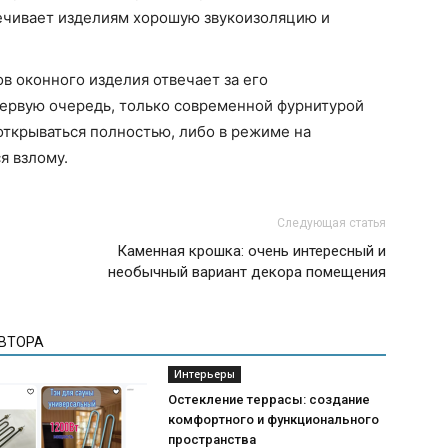
ечивает изделиям хорошую звукоизоляцию и
в оконного изделия отвечает за его
первую очередь, только современной фурнитурой
ткрываться полностью, либо в режиме на
я взлому.
Следующая статья
Каменная крошка: очень интересный и
необычный вариант декора помещения
АВТОРА
Интерьеры
Остекление террасы: создание
комфортного и функционального
пространства