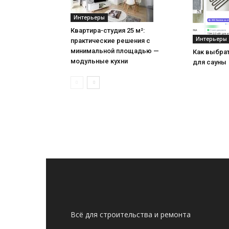
Интерьеры
Квартира-студия 25 м²:
Интерьеры
практические решения с
минимальной площадью —
Как выбра
модульные кухни
для сауны
Всё для строительства и ремонта