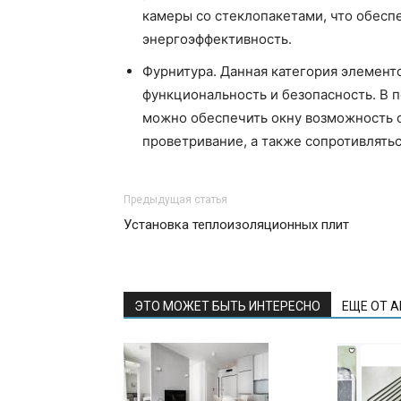
камеры со стеклопакетами, что обесп
энергоэффективность.
Фурнитура. Данная категория элементо
функциональность и безопасность. В 
можно обеспечить окну возможность о
проветривание, а также сопротивлятьс
Предыдущая статья
Установка теплоизоляционных плит
ЭТО МОЖЕТ БЫТЬ ИНТЕРЕСНО
ЕЩЕ ОТ 