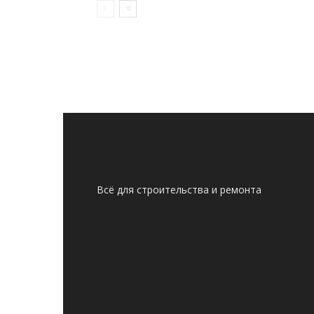
Всё для строительства и ремонта