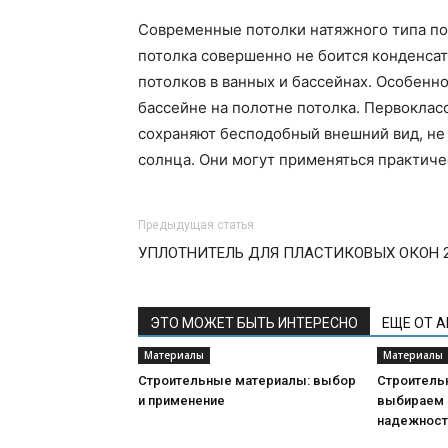
Современные потолки натяжного типа по
потолка совершенно не боится конденсат
потолков в ванных и бассейнах. Особенн
бассейне на полотне потолка. Первокла
сохраняют бесподобный внешний вид, не 
солнца. Они могут применяться практич
Предыдущая статья
УПЛОТНИТЕЛЬ ДЛЯ ПЛАСТИКОВЫХ ОКОН 
ЭТО МОЖЕТ БЫТЬ ИНТЕРЕСНО
ЕЩЕ ОТ 
Материалы
Материалы
Строительные материалы: выбор
Строитель
и применение
выбираем 
надежнос