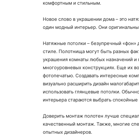
комфортным и стильным.
Новое слово в украшении дома – это натя
один модный интерьер. Они оригинальны
Натяжные потолки – безупречный «фон» 
стиле. Полотнища могут быть разных фак
украшения комнаты любых назначений и 
многоуровневых конструкциях. Еще их в
фотопечатью. Создавать интересные ком
визуально расширить дизайн малогабари
использовать глянцевые потолки. Обычн
интерьера стараются выбрать спокойные 
Доверить монтаж полотен лучше специал
качественный монтаж. Также, многие сп
опытных дизайнеров.