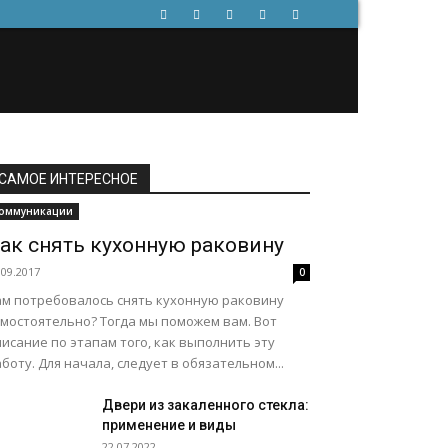
САМОЕ ИНТЕРЕСНОЕ
оммуникации
ак снять кухонную раковину
.09.2017
0
ам потребовалось снять кухонную раковину
амостоятельно? Тогда мы поможем вам. Вот
исание по этапам того, как выполнить эту
боту. Для начала, следует в обязательном...
Двери из закаленного стекла:
применение и виды
22.07.2022