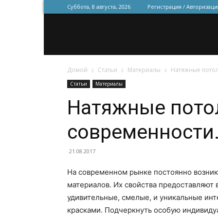
Суббота, 8 августа, 2026
Регистрация / Авторизаци
Домой
Статьи
Материалы
Натяжные потол
Статьи
Материалы
Натяжные пото
современности
21.08.2017
На современном рынке постоянно возник
материалов. Их свойства предоставляют
удивительные, смелые, и уникальные ин
красками. Подчеркнуть особую индивидуа