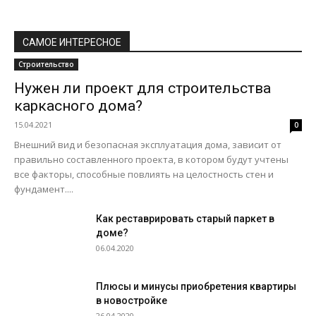
САМОЕ ИНТЕРЕСНОЕ
Строительство
Нужен ли проект для строительства
каркасного дома?
15.04.2021
0
Внешний вид и безопасная эксплуатация дома, зависит от
правильно составленного проекта, в котором будут учтены
все факторы, способные повлиять на целостность стен и
фундамент....
Как реставрировать старый паркет в
доме?
06.04.2020
Плюсы и минусы приобретения квартиры
в новостройке
26.04.2020