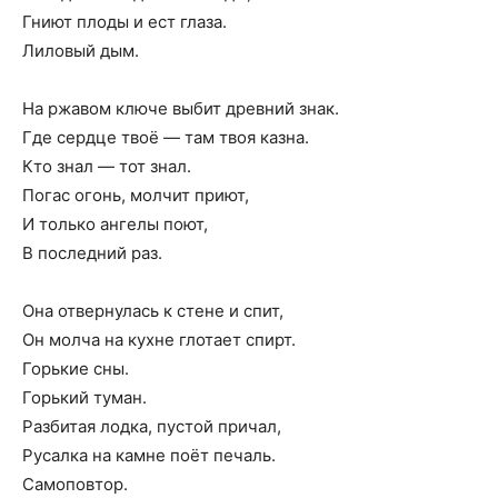
Гниют плоды и ест глаза.
Лиловый дым.
На ржавом ключе выбит древний знак.
Где сердце твоё — там твоя казна.
Кто знал — тот знал.
Погас огонь, молчит приют,
И только ангелы поют,
В последний раз.
Она отвернулась к стене и спит,
Он молча на кухне глотает спирт.
Горькие сны.
Горький туман.
Разбитая лодка, пустой причал,
Русалка на камне поёт печаль.
Самоповтор.