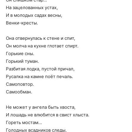
На зацелованных устах,
И в молодых садах весны,
Венки-кресты.
Она отвернулась к стене и спит,
Он молча на кухне глотает спирт.
Горькие сны.
Горький туман.
Разбитая лодка, пустой причал,
Русалка на камне поёт печаль.
Самоповтор.
Самообман.
Не может у ангела быть хвоста,
И лошадь не влюбится в свист хлыста.
Гореть мостам…
Голодных всадников следы,