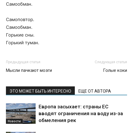
Самообман.
Самоповтор.
Самообман.
Горькие сны.
Горький туман.
Предыдущая статья
Следующая статья
Мысли пачкают мозги
Голые коки
ЭТО МОЖЕТ БЫТЬ ИНТЕРЕСНО
ЕЩЕ ОТ АВТОРА
Европа засыхает: страны ЕС
вводят ограничения на воду из-за
обмеления рек
Новости