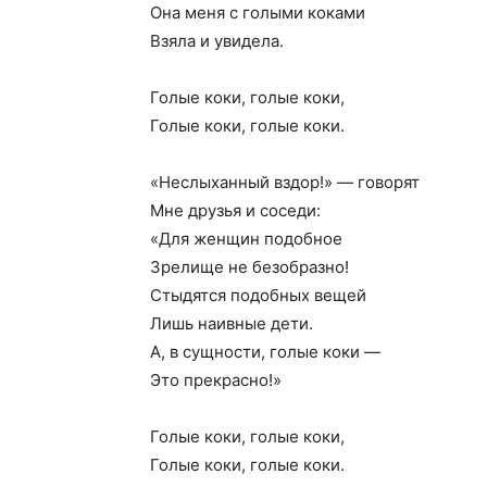
Она меня с голыми коками
Взяла и увидела.
Голые коки, голые коки,
Голые коки, голые коки.
«Неслыханный вздор!» — говорят
Мне друзья и соседи:
«Для женщин подобное
Зрелище не безобразно!
Стыдятся подобных вещей
Лишь наивные дети.
А, в сущности, голые коки —
Это прекрасно!»
Голые коки, голые коки,
Голые коки, голые коки.