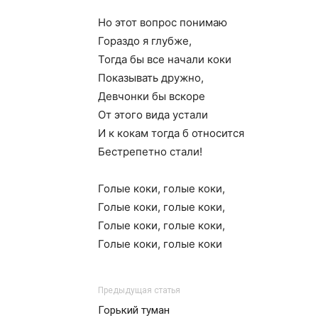
Но этот вопрос понимаю
Гораздо я глубже,
Тогда бы все начали коки
Показывать дружно,
Девчонки бы вскоре
От этого вида устали
И к кокам тогда б относится
Бестрепетно стали!
Голые коки, голые коки,
Голые коки, голые коки,
Голые коки, голые коки,
Голые коки, голые коки
Предыдущая статья
Горький туман