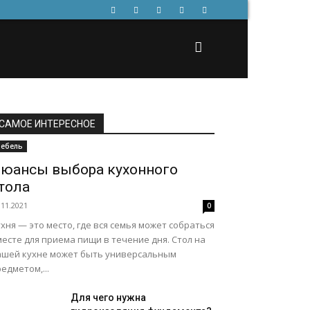
САМОЕ ИНТЕРЕСНОЕ
ебель
юансы выбора кухонного
тола
.11.2021
0
хня — это место, где вся семья может собраться
есте для приема пищи в течение дня. Стол на
ашей кухне может быть универсальным
едметом,...
Для чего нужна