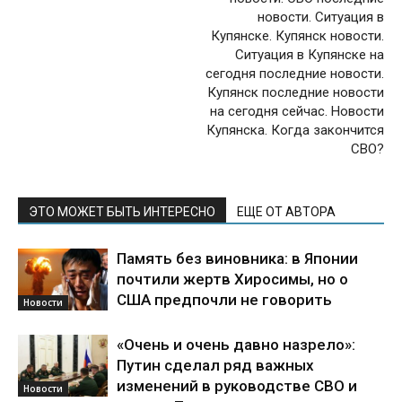
новости. Ситуация в
Купянске. Купянск новости.
Ситуация в Купянске на
сегодня последние новости.
Купянск последние новости
на сегодня сейчас. Новости
Купянска. Когда закончится
СВО?
ЭТО МОЖЕТ БЫТЬ ИНТЕРЕСНО
ЕЩЕ ОТ АВТОРА
Память без виновника: в Японии
почтили жертв Хиросимы, но о
США предпочли не говорить
Новости
«Очень и очень давно назрело»:
Путин сделал ряд важных
изменений в руководстве СВО и
Новости