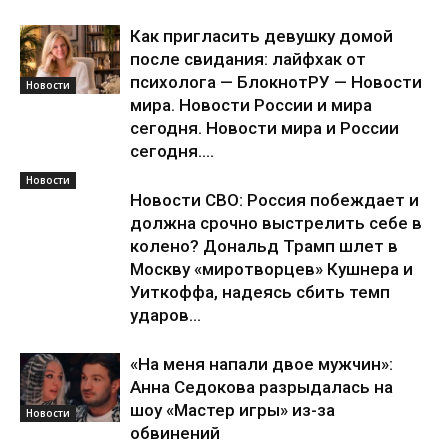
Как пригласить девушку домой
после свидания: лайфхак от
психолога — БлокнотРУ — Новости
Новости
мира. Новости России и мира
сегодня. Новости мира и России
сегодня....
Новости
Новости СВО: Россия побеждает и
должна срочно выстрелить себе в
колено? Дональд Трамп шлет в
Москву «миротворцев» Кушнера и
Уиткоффа, надеясь сбить темп
ударов...
«На меня напали двое мужчин»:
Анна Седокова разрыдалась на
шоу «Мастер игры» из-за
Новости
обвинений