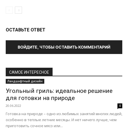
ОСТАВЬТЕ ОТВЕТ
ВОЙДИТЕ, ЧТОБЫ ОСТАВИТЬ КОММЕНТАРИЙ
САМОЕ ИНТЕРЕСНОЕ
Ландшафтный дизайн
Угольный гриль: идеальное решение
для готовки на природе
20.06.2022
0
Готовка на природе – одно из любимых занятий многих людей,
особенно в теплые летние месяцы. И нет ничего лучше, чем
приготовить сочное мясо или...