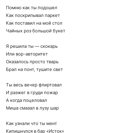
Помню как ты подошел
Как поскрипывал паркет
Как поставил на мой стол
Чайных роз большой букет
Я решила ты — скокарь
Или вор-авторитет
Оказалось просто тварь
Брал на понт, тушите свет
Ты весь вечер флиртовал
И разжег в груди пожар
А когда поцеловал
Миша смазал в лузу шар
Как узнали что ты мент
Кипишнулся в бар «Исток»