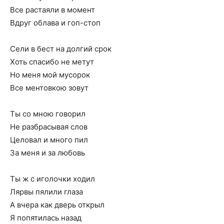
Все растаяли в момент
Вдруг облава и гоп-стоп
Сели в бест на долгий срок
Хоть спасибо не метут
Но меня мой мусорок
Все ментовкою зовут
Ты со мною говорил
Не разбрасывая слов
Целовал и много пил
За меня и за любовь
Ты ж с иголочки ходил
Лярвы пялили глаза
А вчера как дверь открыл
Я попятилась назад